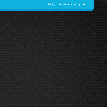
Hello, and welcome to my site!