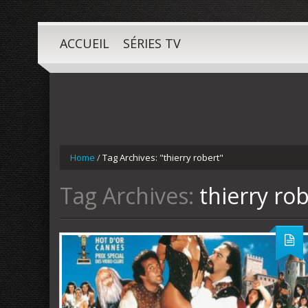
ACCUEIL
SÉRIES TV
Home
/
Tag Archives: "thierry robert"
Tag Archives:
thierry ro