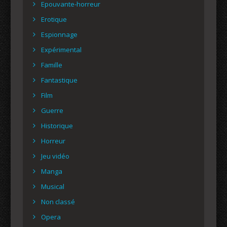
Epouvante-horreur
Erotique
Espionnage
Expérimental
Famille
Fantastique
Film
Guerre
Historique
Horreur
Jeu vidéo
Manga
Musical
Non classé
Opera