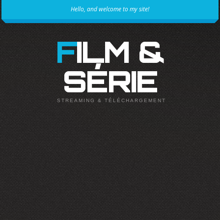
Hello, and welcome to my site!
FILM &
SÉRIE
STREAMING & TÉLÉCHARGEMENT