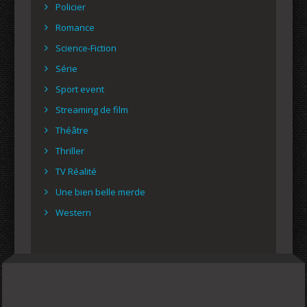
Policier
Romance
Science-Fiction
Série
Sport event
Streaming de film
Théâtre
Thriller
TV Réalité
Une bien belle merde
Western