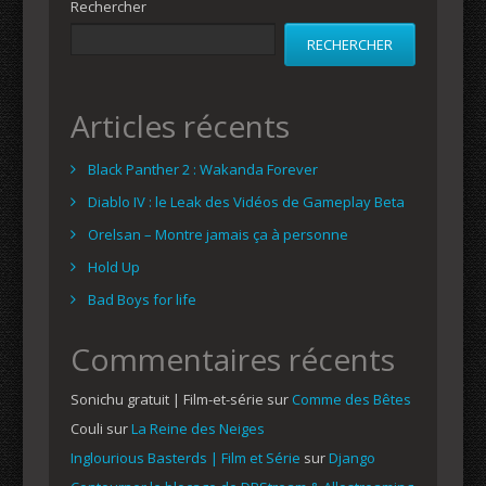
Rechercher
RECHERCHER
Articles récents
Black Panther 2 : Wakanda Forever
Diablo IV : le Leak des Vidéos de Gameplay Beta
Orelsan – Montre jamais ça à personne
Hold Up
Bad Boys for life
Commentaires récents
Sonichu gratuit | Film-et-série
sur
Comme des Bêtes
Couli
sur
La Reine des Neiges
Inglourious Basterds | Film et Série
sur
Django