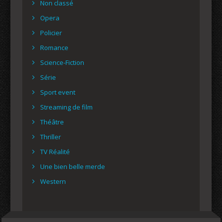
Non classé
Opera
Policier
Romance
Science-Fiction
Série
Sport event
Streaming de film
Théâtre
Thriller
TV Réalité
Une bien belle merde
Western