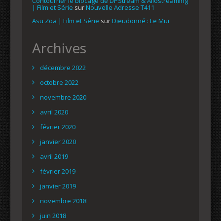
Contourner le blocage de DPStream & Allostreaming
| Film et Série
sur
Nouvelle Adresse T411
Asu Zoa | Film et Série
sur
Dieudonné : Le Mur
Archives
décembre 2022
octobre 2022
novembre 2020
avril 2020
février 2020
janvier 2020
avril 2019
février 2019
janvier 2019
novembre 2018
juin 2018