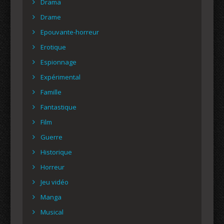
Drama
Drame
Epouvante-horreur
Erotique
Espionnage
Expérimental
Famille
Fantastique
Film
Guerre
Historique
Horreur
Jeu vidéo
Manga
Musical