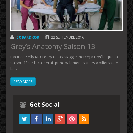
BOBARDKOR
22 SEPTEMBRE 2016
Grey’s Anatomy Saison 13
L’actrice Kelly McCreary (alias Maggie Pierce) a révélé que la
saison 13 se focaliserait principalement sur les « piliers » de
la…
READ MORE
Get Social