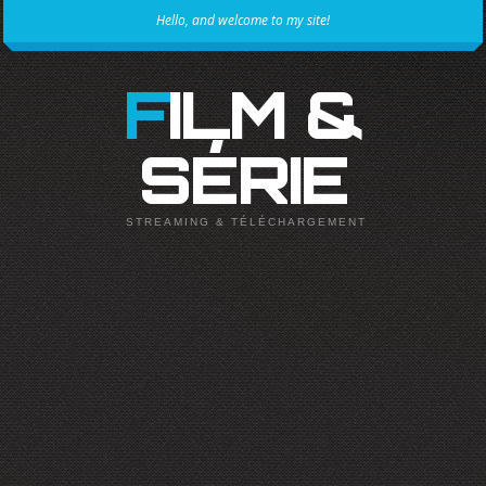
Hello, and welcome to my site!
FILM &
SÉRIE
STREAMING & TÉLÉCHARGEMENT