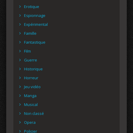
Erotique
Espionnage
Expérimental
Famille
Fantastique
Film
Guerre
Historique
Horreur
Jeu vidéo
Manga
Musical
Non classé
Opera
Policier