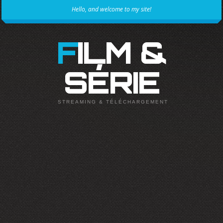
Hello, and welcome to my site!
FILM &
SÉRIE
STREAMING & TÉLÉCHARGEMENT