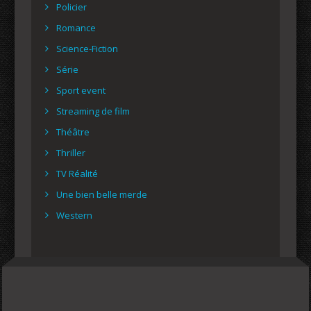
Policier
Romance
Science-Fiction
Série
Sport event
Streaming de film
Théâtre
Thriller
TV Réalité
Une bien belle merde
Western