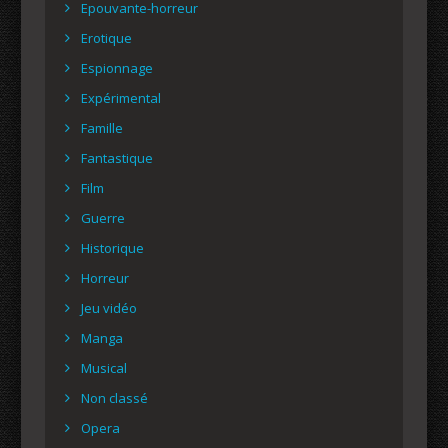
Epouvante-horreur
Erotique
Espionnage
Expérimental
Famille
Fantastique
Film
Guerre
Historique
Horreur
Jeu vidéo
Manga
Musical
Non classé
Opera