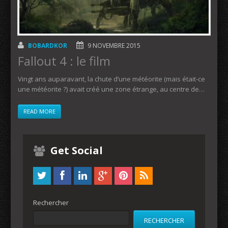
BOBARDKOR
9 NOVEMBRE 2015
Fallout 4 : le film
Vingt ans auparavant, la chute d’une météorite (mais était-ce
une météorite ?) avait créé une zone étrange, au centre de…
READ MORE
Get Social
Rechercher
RECHERCHER