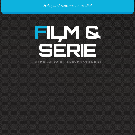
Hello, and welcome to my site!
FILM &
SÉRIE
STREAMING & TÉLÉCHARGEMENT