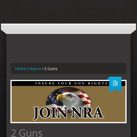
Home
/
Action
/
2 Guns
2 Guns