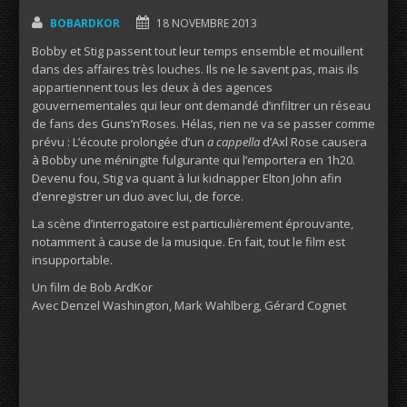
BOBARDKOR
18 NOVEMBRE 2013
Bobby et Stig passent tout leur temps ensemble et mouillent
dans des affaires très louches. Ils ne le savent pas, mais ils
appartiennent tous les deux à des agences
gouvernementales qui leur ont demandé d’infiltrer un réseau
de fans des Guns’n’Roses. Hélas, rien ne va se passer comme
prévu : L’écoute prolongée d’un
a cappella
d’Axl Rose causera
à Bobby une méningite fulgurante qui l’emportera en 1h20.
Devenu fou, Stig va quant à lui kidnapper Elton John afin
d’enregistrer un duo avec lui, de force.
La scène d’interrogatoire est particulièrement éprouvante,
notamment à cause de la musique. En fait, tout le film est
insupportable.
Un film de Bob ArdKor
Avec Denzel Washington, Mark Wahlberg, Gérard Cognet