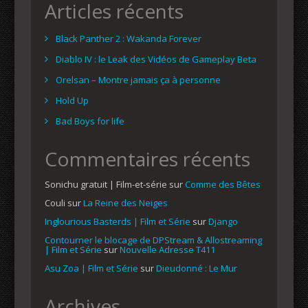
Articles récents
Black Panther 2 : Wakanda Forever
Diablo IV : le Leak des Vidéos de Gameplay Beta
Orelsan – Montre jamais ça à personne
Hold Up
Bad Boys for life
Commentaires récents
Sonichu gratuit | Film-et-série
sur
Comme des Bêtes
Couli
sur
La Reine des Neiges
Inglourious Basterds | Film et Série
sur
Django
Contourner le blocage de DPStream & Allostreaming
| Film et Série
sur
Nouvelle Adresse T411
Asu Zoa | Film et Série
sur
Dieudonné : Le Mur
Archives