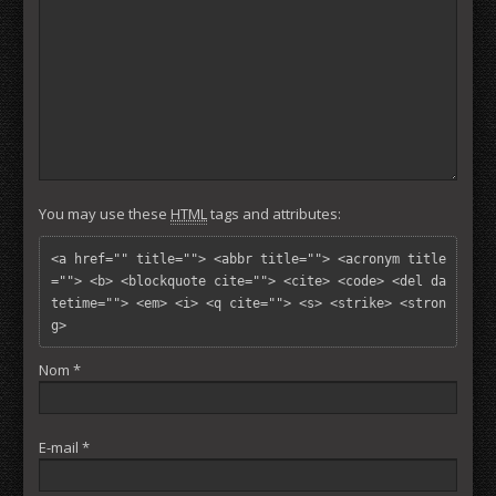
You may use these
HTML
tags and attributes:
<a href="" title=""> <abbr title=""> <acronym title
=""> <b> <blockquote cite=""> <cite> <code> <del da
tetime=""> <em> <i> <q cite=""> <s> <strike> <stron
g> 
Nom
*
E-mail
*