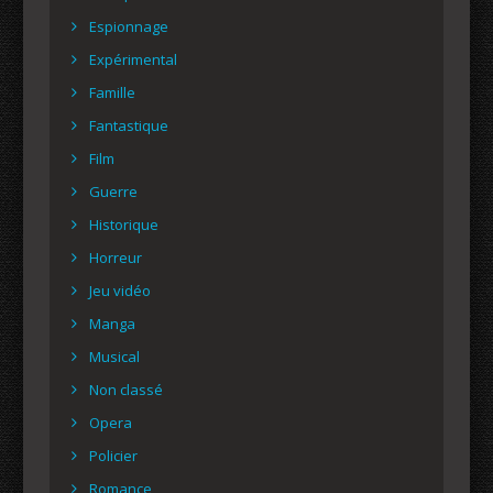
Espionnage
Expérimental
Famille
Fantastique
Film
Guerre
Historique
Horreur
Jeu vidéo
Manga
Musical
Non classé
Opera
Policier
Romance