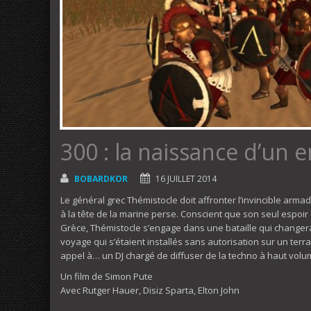
300 : la naissance d’un 
BOBARDKOR
16 JUILLET 2014
Le général grec Thémistocle doit affronter l’invincible arm
à la tête de la marine perse. Conscient que son seul espoir
Grèce, Thémistocle s’engage dans une bataille qui changera
voyage qui s’étaient installés sans autorisation sur un ter
appel à… un DJ chargé de diffuser de la techno à haut volume
Un film de Simon Pute
Avec Rutger Hauer, Disiz Sparta, Elton John