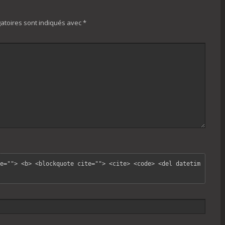
atoires sont indiqués avec
*
e=""> <b> <blockquote cite=""> <cite> <code> <del datetim