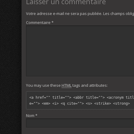
Laisser un commentaire
Votre adresse e-mail ne sera pas publiée.
Les champs oblig
Commentaire
*
You may use these
HTML
tags and attributes:
<a href="" title=""> <abbr title=""> <acronym titl
e=""> <em> <i> <q cite=""> <s> <strike> <strong> 
Nom
*