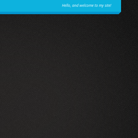
Hello, and welcome to my site!