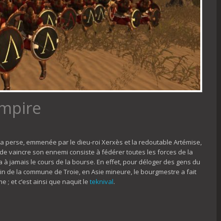
empire
ada perse, emmenée par le dieu-roi Xerxès et la redoutable Artémise,
 de vaincre son ennemi consiste à fédérer toutes les forces de la
 à jamais le cours de la bourse. En effet, pour déloger des gens du
rain de la commune de Troie, en Asie mineure, le bourgmestre a fait
 ; et c’est ainsi que naquit le
teknival
.