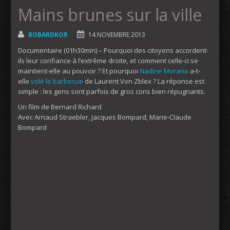
Mains brunes sur la ville
BOBARDKOR
14 NOVEMBRE 2013
Documentaire (01h30min) – Pourquoi des citoyens accordent-
ils leur confiance à l’extrême droite, et comment celle-ci se
maintient-elle au pouvoir ? Et pourquoi
Nadine Morano
a-t-
elle
volé le barbecue
de Laurent Von Zblex ? La réponse est
simple : les gens sont parfois de gros cons bien répugnants.
Un film de Bernard Richard
Avec Arnaud Straebler, Jacques Bompard, Marie-Claude
Bompard