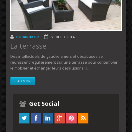
BOBARDKOR
8 JUILLET 2014
La terrasse
Des intellectuels de gauche amers et désabusés se
réunissent régulièrement sur une terrasse pour contempler
le mobilier et échanger leurs désillusions. Il…
READ MORE
Get Social