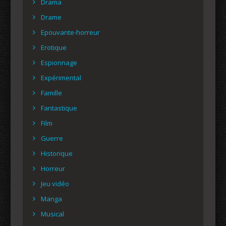
Drama
Drame
Epouvante-horreur
Erotique
Espionnage
Expérimental
Famille
Fantastique
Film
Guerre
Historique
Horreur
Jeu vidéo
Manga
Musical