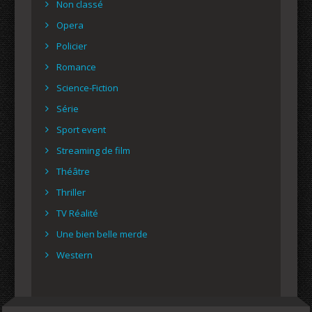
Non classé
Opera
Policier
Romance
Science-Fiction
Série
Sport event
Streaming de film
Théâtre
Thriller
TV Réalité
Une bien belle merde
Western