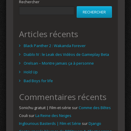
Rechercher
RECHERCHER
Articles récents
Black Panther 2 : Wakanda Forever
Diablo IV : le Leak des Vidéos de Gameplay Beta
Orelsan – Montre jamais ça à personne
Hold Up
Bad Boys for life
Commentaires récents
Sonichu gratuit | Film-et-série
sur
Comme des Bêtes
Couli
sur
La Reine des Neiges
Inglourious Basterds | Film et Série
sur
Django