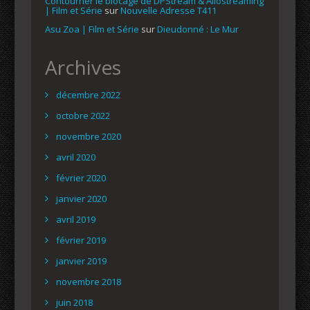
Contourner le blocage de DPStream & Allostreaming
| Film et Série
sur
Nouvelle Adresse T411
Asu Zoa | Film et Série
sur
Dieudonné : Le Mur
Archives
décembre 2022
octobre 2022
novembre 2020
avril 2020
février 2020
janvier 2020
avril 2019
février 2019
janvier 2019
novembre 2018
juin 2018