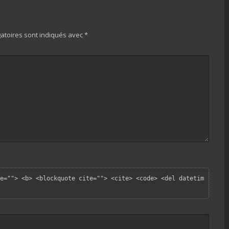
atoires sont indiqués avec
*
e=""> <b> <blockquote cite=""> <cite> <code> <del datetim