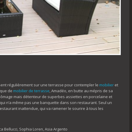
sent régulièrement sur une terrasse pour contempler le
mobilier
et
anque de
mobilier de terrasse
, Amadéo, en butte au mépris de sa
chômage mais détenteur de superbes assiettes en porcelaine et
 qui n’a même pas une banquette dans son restaurant. Seul un
estaurant inattendue, qui va ramener le sourire à tous les
a Bellucci, Sophia Loren, Asia Argento