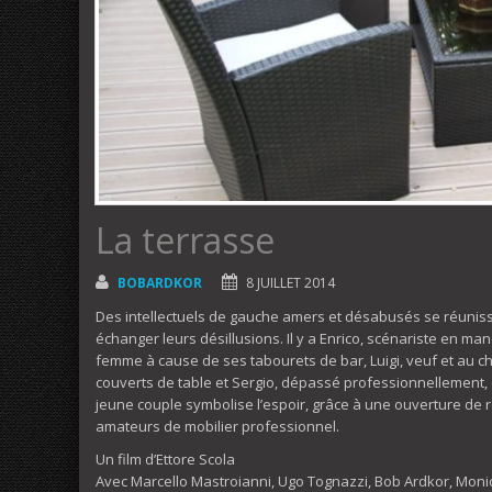
La terrasse
BOBARDKOR
8 JUILLET 2014
Des intellectuels de gauche amers et désabusés se réunis
échanger leurs désillusions. Il y a Enrico, scénariste en m
femme à cause de ses tabourets de bar, Luigi, veuf et au 
couverts de table et Sergio, dépassé professionnellement,
jeune couple symbolise l’espoir, grâce à une ouverture de r
amateurs de mobilier professionnel.
Un film d’Ettore Scola
Avec Marcello Mastroianni, Ugo Tognazzi, Bob Ardkor, Monic