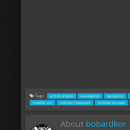
Tags:
arts de la table
asia argento
banquette
mobilier chr
mobilier restaurant
mobilier terrasse
About
bobardkor