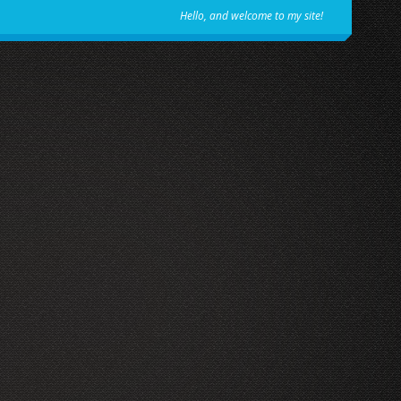
Hello, and welcome to my site!