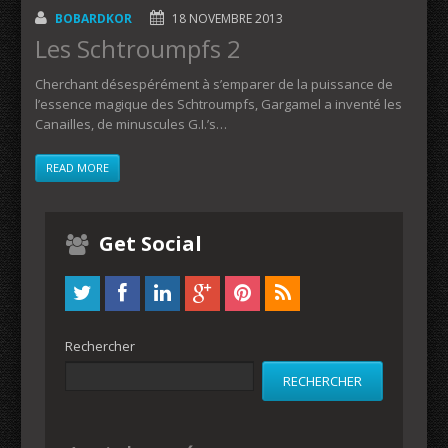
BOBARDKOR
18 NOVEMBRE 2013
Les Schtroumpfs 2
Cherchant désespérément à s’emparer de la puissance de
l’essence magique des Schtroumpfs, Gargamel a inventé les
Canailles, de minuscules G.I.’s…
READ MORE
Get Social
Rechercher
RECHERCHER