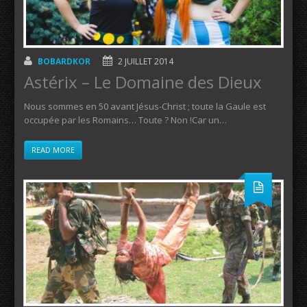
BOBARDKOR
2 JUILLET 2014
Astérix – Le Domaine des Dieux
Nous sommes en 50 avant Jésus-Christ ; toute la Gaule est
occupée par les Romains… Toute ? Non !Car un…
READ MORE