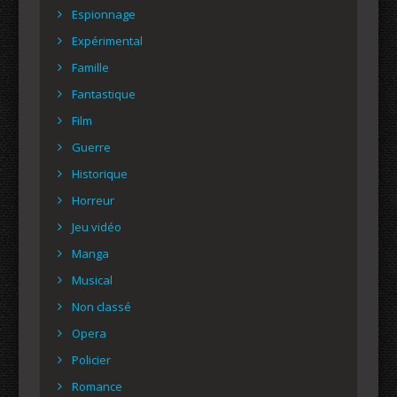
Espionnage
Expérimental
Famille
Fantastique
Film
Guerre
Historique
Horreur
Jeu vidéo
Manga
Musical
Non classé
Opera
Policier
Romance