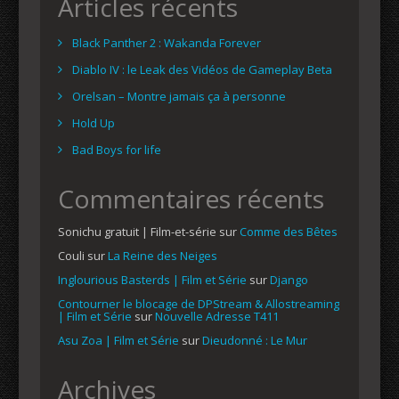
Articles récents
Black Panther 2 : Wakanda Forever
Diablo IV : le Leak des Vidéos de Gameplay Beta
Orelsan – Montre jamais ça à personne
Hold Up
Bad Boys for life
Commentaires récents
Sonichu gratuit | Film-et-série
sur
Comme des Bêtes
Couli
sur
La Reine des Neiges
Inglourious Basterds | Film et Série
sur
Django
Contourner le blocage de DPStream & Allostreaming
| Film et Série
sur
Nouvelle Adresse T411
Asu Zoa | Film et Série
sur
Dieudonné : Le Mur
Archives