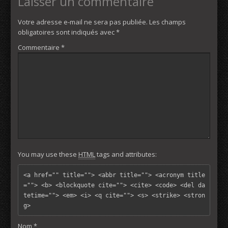
Laisser un commentaire
Votre adresse e-mail ne sera pas publiée.
Les champs
obligatoires sont indiqués avec
*
Commentaire
*
You may use these
HTML
tags and attributes:
<a href="" title=""> <abbr title=""> <acronym title
=""> <b> <blockquote cite=""> <cite> <code> <del da
tetime=""> <em> <i> <q cite=""> <s> <strike> <stron
g> 
Nom
*