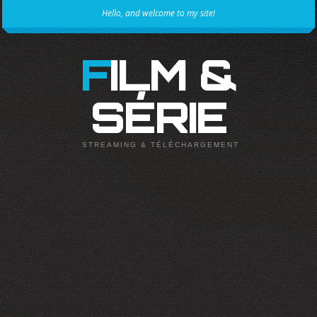
Hello, and welcome to my site!
FILM &
SÉRIE
STREAMING & TÉLÉCHARGEMENT