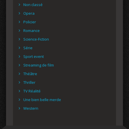
Non classé
Opera
Policier
Romance
Science-Fiction
Série
Sport event
Streaming de film
Théâtre
Thriller
TV Réalité
Une bien belle merde
Western