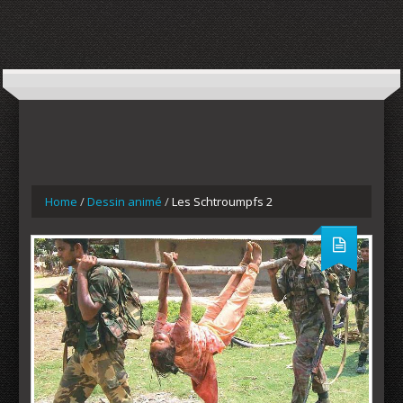
Home
/
Dessin animé
/
Les Schtroumpfs 2