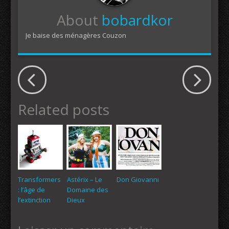
About
bobardkor
Je baise des ménagères Couzon
Related posts
Transformers
Astérix – Le
Don Giovanni
: l’âge de
Domaine des
l’extinction
Dieux