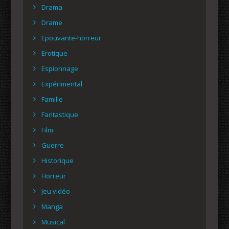
Drama
Drame
Epouvante-horreur
Erotique
Espionnage
Expérimental
Famille
Fantastique
Film
Guerre
Historique
Horreur
Jeu vidéo
Manga
Musical