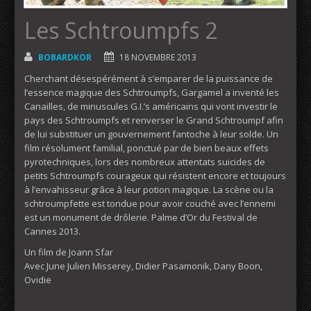
Les Schtroumpfs 2
BOBARDKOR
18 NOVEMBRE 2013
Cherchant désespérément à s’emparer de la puissance de
l’essence magique des Schtroumpfs, Gargamel a inventé les
Canailles, de minuscules G.I.’s américains qui vont investir le
pays des Schtroumpfs et renverser le Grand Schtroumpf afin
de lui substituer un gouvernement fantoche à leur solde. Un
film résolument familial, ponctué par de bien beaux effets
pyrotechniques, lors des nombreux attentats suicides de
petits Schtroumpfs courageux qui résistent encore et toujours
à l’envahisseur grâce à leur potion magique. La scène ou la
schtroumpfette est tondue pour avoir couché avec l’ennemi
est un monument de drôlerie. Palme d’Or du Festival de
Cannes 2013.
Un film de Joann Sfar
Avec June Julien Misserey, Didier Pasamonik, Dany Boon,
Ovidie