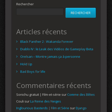
Rechercher
RECHERCHER
Articles récents
Black Panther 2 : Wakanda Forever
Diablo IV : le Leak des Vidéos de Gameplay Beta
Orelsan – Montre jamais ça à personne
Hold Up
Bad Boys for life
Commentaires récents
Sonichu gratuit | Film-et-série
sur
Comme des Bêtes
Couli
sur
La Reine des Neiges
Inglourious Basterds | Film et Série
sur
Django