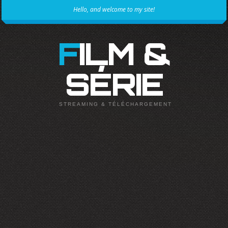
Hello, and welcome to my site!
FILM &
SÉRIE
STREAMING & TÉLÉCHARGEMENT