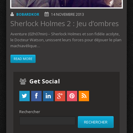
BOBARDKOR
14 NOVEMBRE 2013
Sherlock Holmes 2 : Jeu d’ombres
Aventure (02h07min) – Sherlock Holmes et son fidèle acolyte,
le Docteur Watson, unissent leurs forces pour déjouer le plan
machiavélique…
READ MORE
Get Social
Rechercher
RECHERCHER