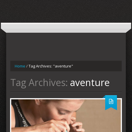
Home
/
Tag Archives: "aventure"
Tag Archives:
aventure