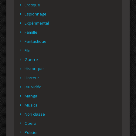
Erotique
Espionnage
Expérimental
Famille
Fantastique
Film
Guerre
Historique
Horreur
Jeu vidéo
Manga
Musical
Non classé
Opera
Policier