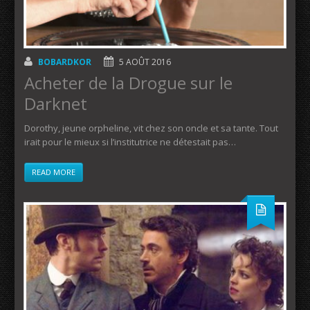
BOBARDKOR
5 AOÛT 2016
Acheter de la Drogue sur le
Darknet
Dorothy, jeune orpheline, vit chez son oncle et sa tante. Tout
irait pour le mieux si l’institutrice ne détestait pas…
READ MORE