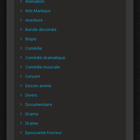
Animation
Arts Martiaux
Aventure
Bande dessinée
Biopic
Comédie
Comédie dramatique
Comédie musicale
Concert
Dessin animé
Divers
Documentaire
Drama
Drame
Epouvante-horreur