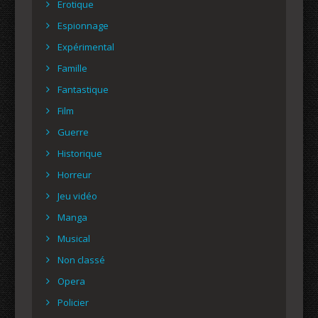
Erotique
Espionnage
Expérimental
Famille
Fantastique
Film
Guerre
Historique
Horreur
Jeu vidéo
Manga
Musical
Non classé
Opera
Policier