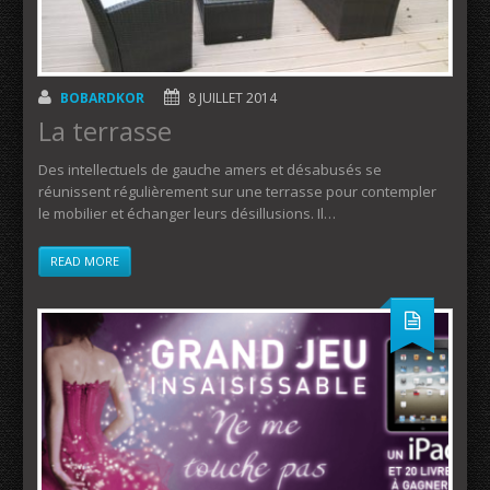
BOBARDKOR
8 JUILLET 2014
La terrasse
Des intellectuels de gauche amers et désabusés se
réunissent régulièrement sur une terrasse pour contempler
le mobilier et échanger leurs désillusions. Il…
READ MORE