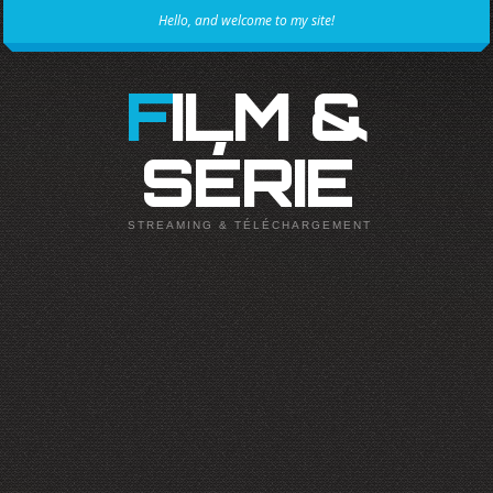
Hello, and welcome to my site!
FILM &
SÉRIE
STREAMING & TÉLÉCHARGEMENT