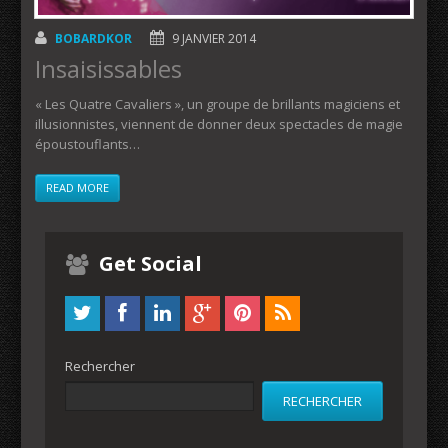
BOBARDKOR
9 JANVIER 2014
Insaisissables
« Les Quatre Cavaliers », un groupe de brillants magiciens et
illusionnistes, viennent de donner deux spectacles de magie
époustouflants…
READ MORE
Get Social
Rechercher
RECHERCHER