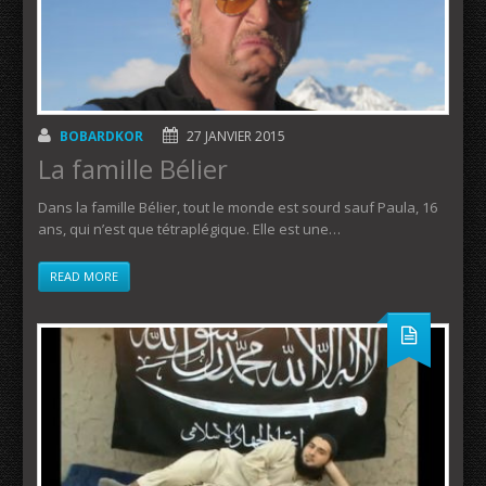
BOBARDKOR
27 JANVIER 2015
La famille Bélier
Dans la famille Bélier, tout le monde est sourd sauf Paula, 16
ans, qui n’est que tétraplégique. Elle est une…
READ MORE