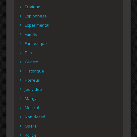
Erotique
Espionnage
Expérimental
Famille
Fantastique
Film
Guerre
Historique
Horreur
Jeu vidéo
Manga
Musical
Non classé
Opera
Policier