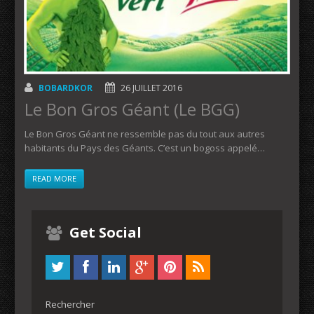
BOBARDKOR
26 JUILLET 2016
Le Bon Gros Géant (Le BGG)
Le Bon Gros Géant ne ressemble pas du tout aux autres
habitants du Pays des Géants. C’est un bogoss appelé…
READ MORE
Get Social
Rechercher