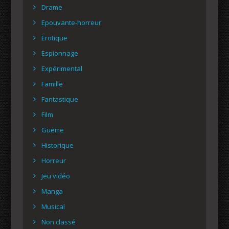
Drame
Epouvante-horreur
Erotique
Espionnage
Expérimental
Famille
Fantastique
Film
Guerre
Historique
Horreur
Jeu vidéo
Manga
Musical
Non classé