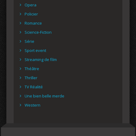
Opera
Policier
Romance
Science-Fiction
Série
Sport event
Streaming de film
Théâtre
Thriller
TV Réalité
Une bien belle merde
Western