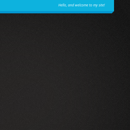
Hello, and welcome to my site!