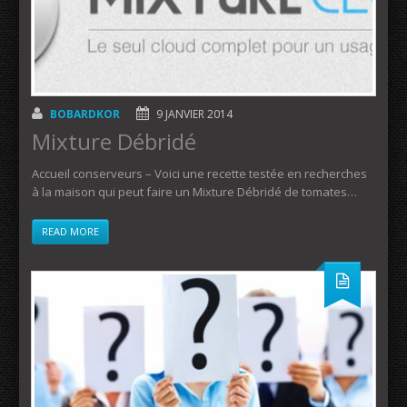
BOBARDKOR
9 JANVIER 2014
Mixture Débridé
Accueil conserveurs – Voici une recette testée en recherches
à la maison qui peut faire un Mixture Débridé de tomates…
READ MORE