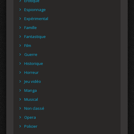
Erotique
Espionnage
Expérimental
Famille
Fantastique
Film
Guerre
Historique
Horreur
Jeu vidéo
Manga
Musical
Non classé
Opera
Policier