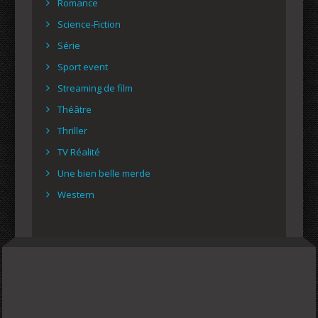
Romance
Science-Fiction
Série
Sport event
Streaming de film
Théâtre
Thriller
TV Réalité
Une bien belle merde
Western