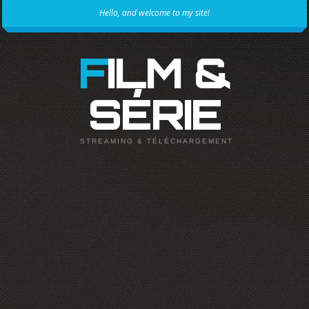
Hello, and welcome to my site!
FILM &
SÉRIE
STREAMING & TÉLÉCHARGEMENT