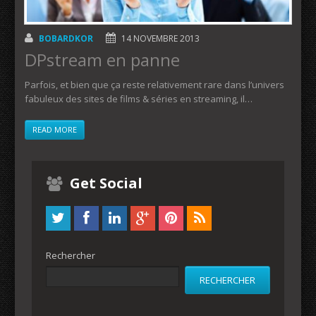
BOBARDKOR
14 NOVEMBRE 2013
DPstream en panne
Parfois, et bien que ça reste relativement rare dans l’univers
fabuleux des sites de films & séries en streaming, il…
READ MORE
Get Social
Rechercher
RECHERCHER