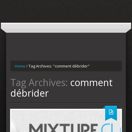
Home
/
Tag Archives: "comment débrider"
Tag Archives:
comment
débrider