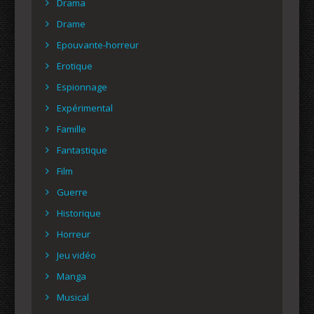
Drama
Drame
Epouvante-horreur
Erotique
Espionnage
Expérimental
Famille
Fantastique
Film
Guerre
Historique
Horreur
Jeu vidéo
Manga
Musical