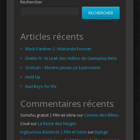
Rechercher
RECHERCHER
Articles récents
Black Panther 2 : Wakanda Forever
Diablo IV : le Leak des Vidéos de Gameplay Beta
Orelsan – Montre jamais ça à personne
Hold Up
Bad Boys for life
Commentaires récents
Sonichu gratuit | Film-et-série
sur
Comme des Bêtes
Couli
sur
La Reine des Neiges
Inglourious Basterds | Film et Série
sur
Django