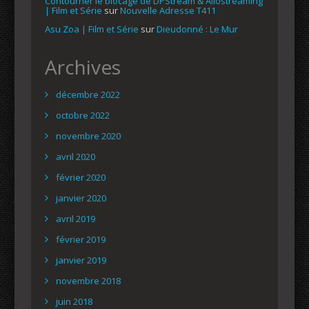
Contourner le blocage de DPStream & Allostreaming
| Film et Série
sur
Nouvelle Adresse T411
Asu Zoa | Film et Série
sur
Dieudonné : Le Mur
Archives
décembre 2022
octobre 2022
novembre 2020
avril 2020
février 2020
janvier 2020
avril 2019
février 2019
janvier 2019
novembre 2018
juin 2018