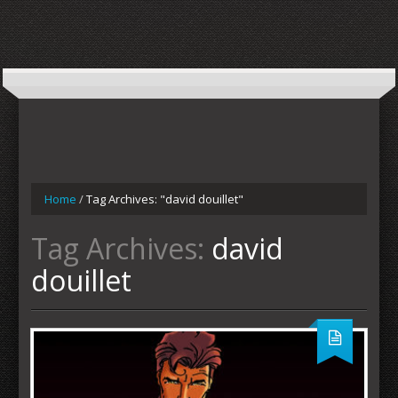
Home
/
Tag Archives: "david douillet"
Tag Archives:
david
douillet