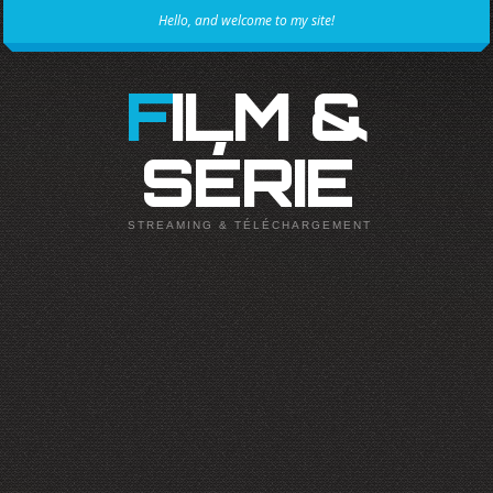
Hello, and welcome to my site!
FILM &
SÉRIE
STREAMING & TÉLÉCHARGEMENT