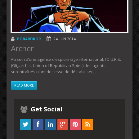
BOBARDKOR
24 JUIN 2014
Archer
Au sein d’une agence d’espionnage international, l’O.U.R.S.
(Oligarchist Union of Republican Spies) des agents
surentraînés n’ont de cesse de déstabiliser,…
READ MORE
Get Social