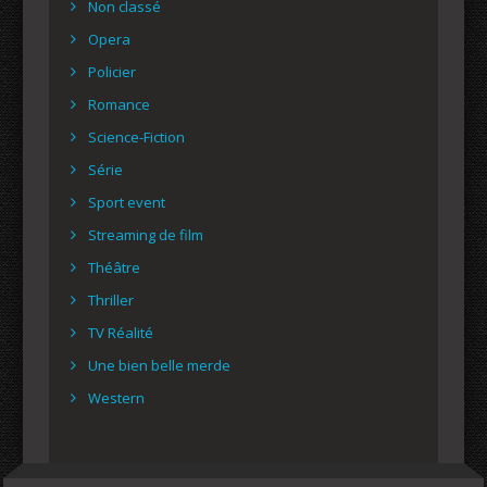
Non classé
Opera
Policier
Romance
Science-Fiction
Série
Sport event
Streaming de film
Théâtre
Thriller
TV Réalité
Une bien belle merde
Western