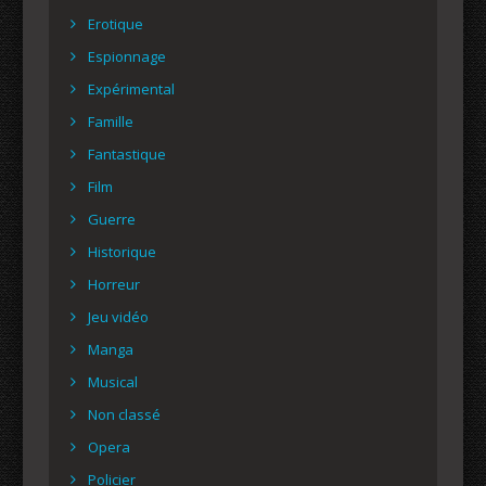
Erotique
Espionnage
Expérimental
Famille
Fantastique
Film
Guerre
Historique
Horreur
Jeu vidéo
Manga
Musical
Non classé
Opera
Policier