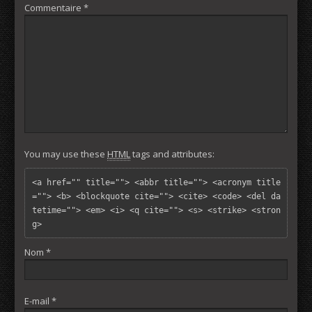
Commentaire
*
You may use these
HTML
tags and attributes:
<a href="" title=""> <abbr title=""> <acronym title
=""> <b> <blockquote cite=""> <cite> <code> <del da
tetime=""> <em> <i> <q cite=""> <s> <strike> <stron
g> 
Nom
*
E-mail
*