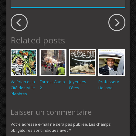
Related posts
Valérian et la
Forrest Gump
Joyeuses
Professeur
Cité des Mille
2
Fêtes
Holland
Planètes
Laisser un commentaire
Votre adresse e-mail ne sera pas publiée.
Les champs
obligatoires sont indiqués avec
*