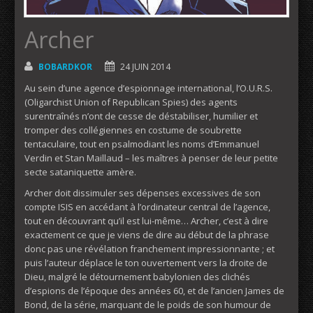
Archer
BOBARDKOR
24 JUIN 2014
Au sein d’une agence d’espionnage international, l’O.U.R.S.
(Oligarchist Union of Republican Spies) des agents
surentraînés n’ont de cesse de déstabiliser, humilier et
tromper des collégiennes en costume de soubrette
tentaculaire, tout en psalmodiant les noms d’Emmanuel
Verdin et Stan Maillaud – les maîtres à penser de leur petite
secte sataniquette amère.
Archer doit dissimuler ses dépenses excessives de son
compte ISIS en accédant à l’ordinateur central de l’agence,
tout en découvrant qu’il est lui-même… Archer, c’est à dire
exactement ce que je viens de dire au début de la phrase
donc pas une révélation franchement impressionnante ; et
puis l’auteur déplace le ton ouvertement vers la droite de
Dieu, malgré le détournement babylonien des clichés
d’espions de l’époque des années 60, et de l’ancien James de
Bond, de la série, marquant de le poids de son humour de