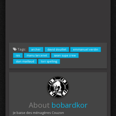
Tags:
archer
david douillet
emmanuel verdin
isis
manu larcenet
saian supa crew
stan maillaud
tori spelling
About
bobardkor
Je baise des ménagères Couzon