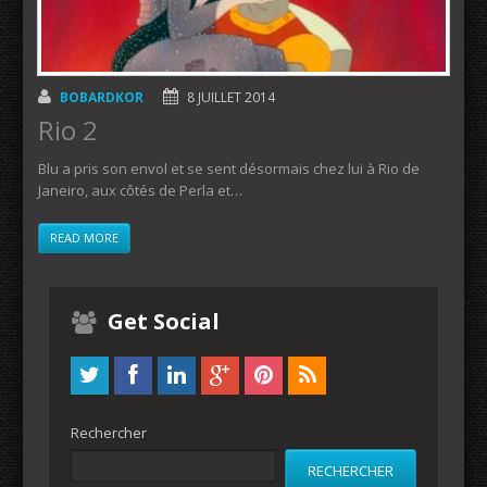
BOBARDKOR
8 JUILLET 2014
Rio 2
Blu a pris son envol et se sent désormais chez lui à Rio de
Janeiro, aux côtés de Perla et…
READ MORE
Get Social
Rechercher
RECHERCHER