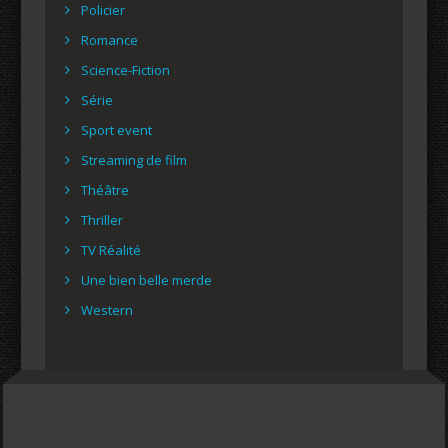
Policier
Romance
Science-Fiction
Série
Sport event
Streaming de film
Théâtre
Thriller
TV Réalité
Une bien belle merde
Western