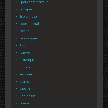
Epouvante-horreur
Erotique
Espionnage
Expérimental
Famille
Fantastique
Film
Guerre
Historique
Horreur
Jeu vidéo
Manga
Musical
Non classé
Opera