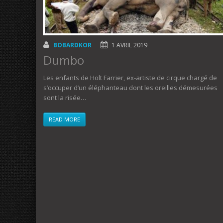
BOBARDKOR
1 AVRIL 2019
Dumbo
Les enfants de Holt Farrier, ex-artiste de cirque chargé de
s’occuper d’un éléphanteau dont les oreilles démesurées
sont la risée…
READ MORE