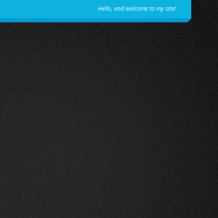
Hello, and welcome to my site!