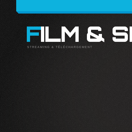
FILM & 
STREAMING & TÉLÉCHARGEMENT