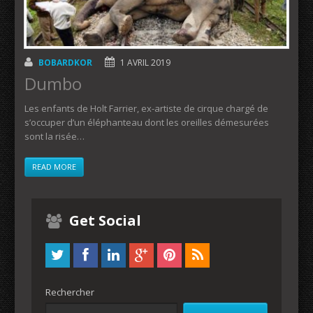
BOBARDKOR
1 AVRIL 2019
Dumbo
Les enfants de Holt Farrier, ex-artiste de cirque chargé de
s’occuper d’un éléphanteau dont les oreilles démesurées
sont la risée…
READ MORE
Get Social
Rechercher