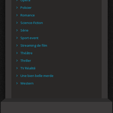
Policier
Romance
Science-Fiction
Série
Sport event
Streaming de film
Théâtre
Thriller
TV Réalité
Une bien belle merde
Western