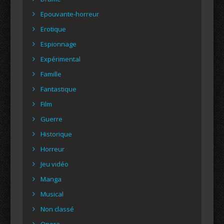
Epouvante-horreur
Erotique
Espionnage
Expérimental
Famille
Fantastique
Film
Guerre
Historique
Horreur
Jeu vidéo
Manga
Musical
Non classé
Opera