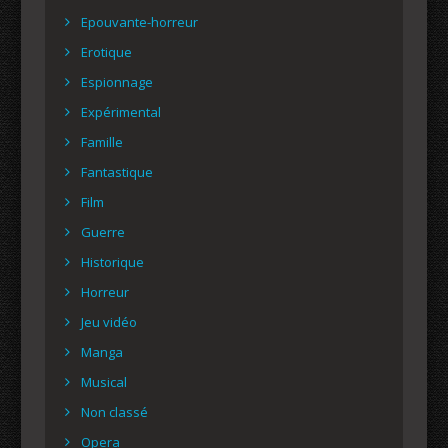
Epouvante-horreur
Erotique
Espionnage
Expérimental
Famille
Fantastique
Film
Guerre
Historique
Horreur
Jeu vidéo
Manga
Musical
Non classé
Opera