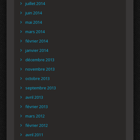
juillet 2014
juin 2014
mai 2014
mars 2014
février 2014
janvier 2014
décembre 2013
novembre 2013
octobre 2013
septembre 2013
avril 2013
février 2013
mars 2012
février 2012
avril 2011