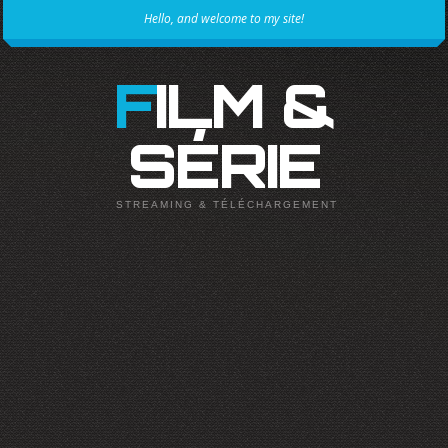
Hello, and welcome to my site!
FILM &
SÉRIE
STREAMING & TÉLÉCHARGEMENT