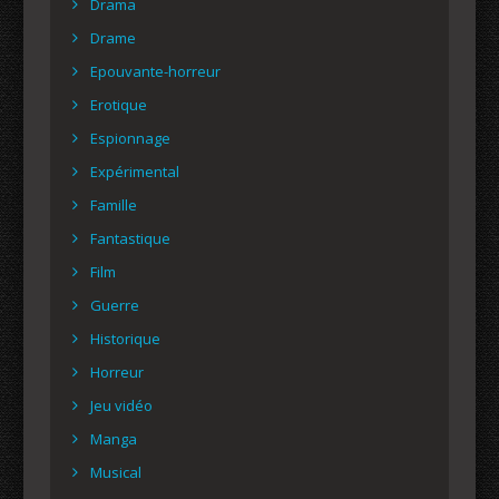
Drama
Drame
Epouvante-horreur
Erotique
Espionnage
Expérimental
Famille
Fantastique
Film
Guerre
Historique
Horreur
Jeu vidéo
Manga
Musical