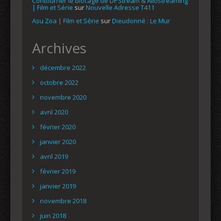
Contourner le blocage de DPStream & Allostreaming
| Film et Série
sur
Nouvelle Adresse T411
Asu Zoa | Film et Série
sur
Dieudonné : Le Mur
Archives
décembre 2022
octobre 2022
novembre 2020
avril 2020
février 2020
janvier 2020
avril 2019
février 2019
janvier 2019
novembre 2018
juin 2018