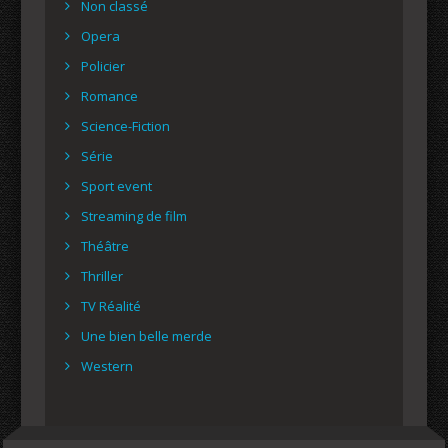
Non classé
Opera
Policier
Romance
Science-Fiction
Série
Sport event
Streaming de film
Théâtre
Thriller
TV Réalité
Une bien belle merde
Western