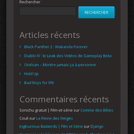
Rechercher
RECHERCHER
Articles récents
Black Panther 2 : Wakanda Forever
Diablo IV : le Leak des Vidéos de Gameplay Beta
Orelsan – Montre jamais ça à personne
Hold Up
Bad Boys for life
Commentaires récents
Sonichu gratuit | Film-et-série
sur
Comme des Bêtes
Couli
sur
La Reine des Neiges
Inglourious Basterds | Film et Série
sur
Django