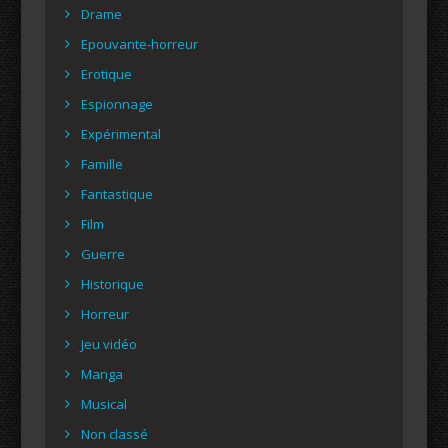
Drame
Epouvante-horreur
Erotique
Espionnage
Expérimental
Famille
Fantastique
Film
Guerre
Historique
Horreur
Jeu vidéo
Manga
Musical
Non classé