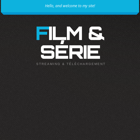
Hello, and welcome to my site!
FILM &
SÉRIE
STREAMING & TÉLÉCHARGEMENT