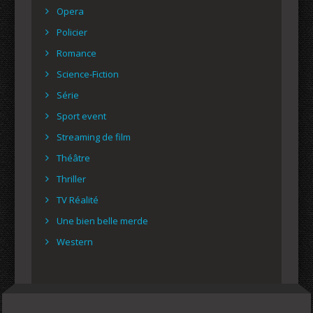
Opera
Policier
Romance
Science-Fiction
Série
Sport event
Streaming de film
Théâtre
Thriller
TV Réalité
Une bien belle merde
Western