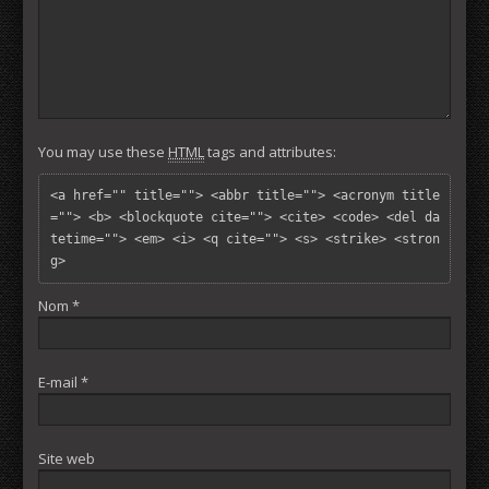
You may use these
HTML
tags and attributes:
<a href="" title=""> <abbr title=""> <acronym title
=""> <b> <blockquote cite=""> <cite> <code> <del da
tetime=""> <em> <i> <q cite=""> <s> <strike> <stron
g> 
Nom
*
E-mail
*
Site web