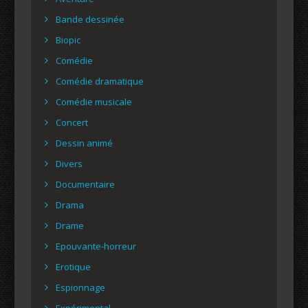
Bande dessinée
Biopic
Comédie
Comédie dramatique
Comédie musicale
Concert
Dessin animé
Divers
Documentaire
Drama
Drame
Epouvante-horreur
Erotique
Espionnage
Expérimental