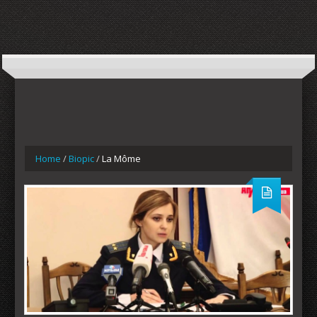
Home
/
Biopic
/
La Môme