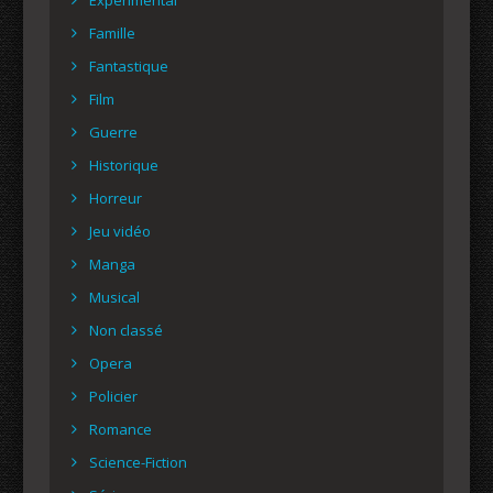
Famille
Fantastique
Film
Guerre
Historique
Horreur
Jeu vidéo
Manga
Musical
Non classé
Opera
Policier
Romance
Science-Fiction