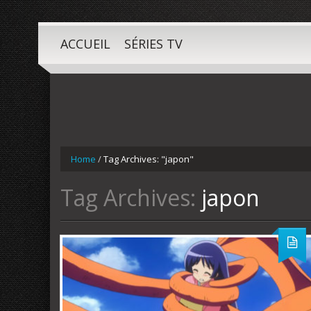
ACCUEIL
SÉRIES TV
Home
/
Tag Archives: "japon"
Tag Archives:
japon