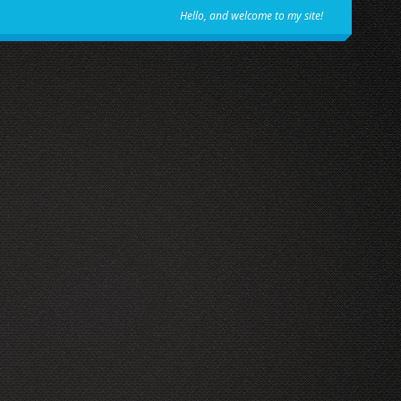
Hello, and welcome to my site!