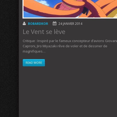
BOBARDKOR
24 JANVIER 2014
Le Vent se lève
Critique : Inspiré par le fameux concepteur d’avions Giovan
Caproni, Jiro Miyazaki rêve de voler et de dessiner de
magnifiques…
READ MORE