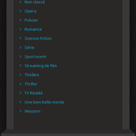
Non classé
Opera
Policier
Romance
Science-Fiction
Série
Sport event
Streaming de film
Théâtre
Thriller
TV Réalité
Une bien belle merde
Western