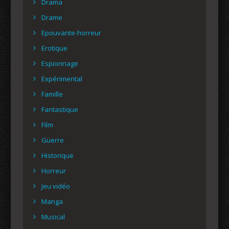
Drama
Drame
Epouvante-horreur
Erotique
Espionnage
Expérimental
Famille
Fantastique
Film
Guerre
Historique
Horreur
Jeu vidéo
Manga
Musical