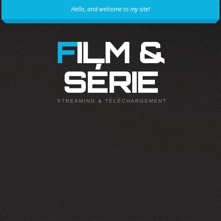
Hello, and welcome to my site!
FILM &
SÉRIE
STREAMING & TÉLÉCHARGEMENT