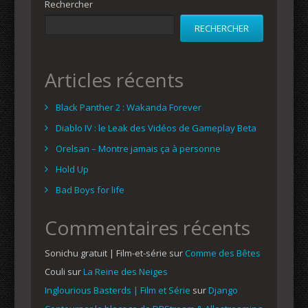
Rechercher
RECHERCHER
Articles récents
Black Panther 2 : Wakanda Forever
Diablo IV : le Leak des Vidéos de Gameplay Beta
Orelsan – Montre jamais ça à personne
Hold Up
Bad Boys for life
Commentaires récents
Sonichu gratuit | Film-et-série
sur
Comme des Bêtes
Couli
sur
La Reine des Neiges
Inglourious Basterds | Film et Série
sur
Django