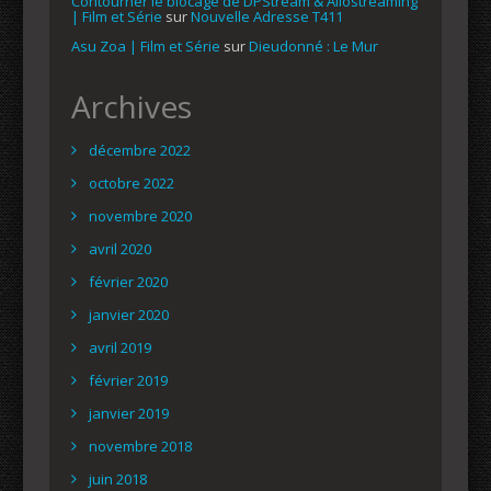
Contourner le blocage de DPStream & Allostreaming
| Film et Série
sur
Nouvelle Adresse T411
Asu Zoa | Film et Série
sur
Dieudonné : Le Mur
Archives
décembre 2022
octobre 2022
novembre 2020
avril 2020
février 2020
janvier 2020
avril 2019
février 2019
janvier 2019
novembre 2018
juin 2018