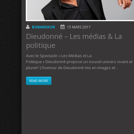
BOBARDKOR
15 MARS 2017
Dieudonné – Les médias & La
politique
Avec le Spectacle « Les Médias et La
Politique » Dieudonné propose un nouvel univers vivant et
pluriel ! L’humour de Dieudonné mis en images et…
READ MORE