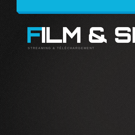
FILM & 
STREAMING & TÉLÉCHARGEMENT