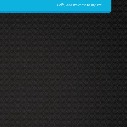
Hello, and welcome to my site!