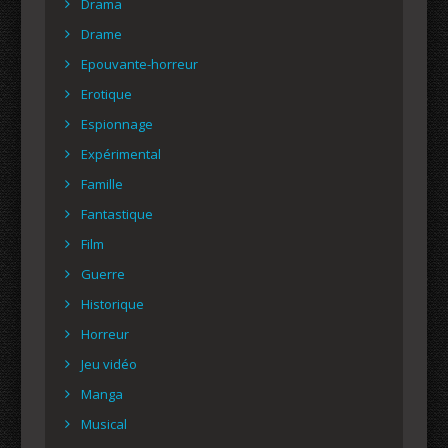
Drama
Drame
Epouvante-horreur
Erotique
Espionnage
Expérimental
Famille
Fantastique
Film
Guerre
Historique
Horreur
Jeu vidéo
Manga
Musical