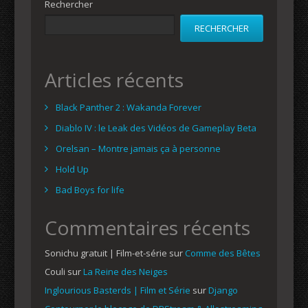
Rechercher
RECHERCHER
Articles récents
Black Panther 2 : Wakanda Forever
Diablo IV : le Leak des Vidéos de Gameplay Beta
Orelsan – Montre jamais ça à personne
Hold Up
Bad Boys for life
Commentaires récents
Sonichu gratuit | Film-et-série
sur
Comme des Bêtes
Couli
sur
La Reine des Neiges
Inglourious Basterds | Film et Série
sur
Django