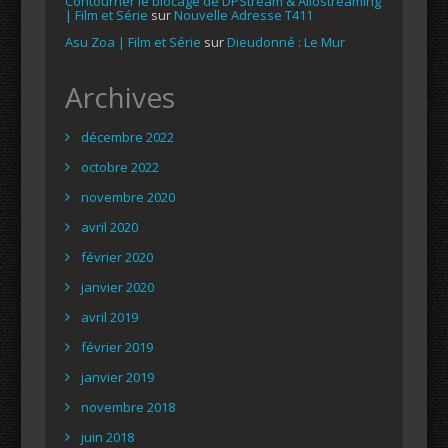
Contourner le blocage de DPStream & Allostreaming
| Film et Série
sur
Nouvelle Adresse T411
Asu Zoa | Film et Série
sur
Dieudonné : Le Mur
Archives
décembre 2022
octobre 2022
novembre 2020
avril 2020
février 2020
janvier 2020
avril 2019
février 2019
janvier 2019
novembre 2018
juin 2018