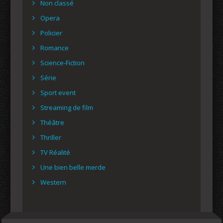
Non classé
Opera
Policier
Romance
Science-Fiction
Série
Sport event
Streaming de film
Théâtre
Thriller
TV Réalité
Une bien belle merde
Western