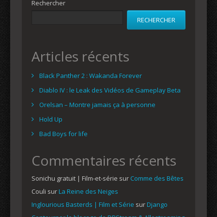
Rechercher
RECHERCHER
Articles récents
Black Panther 2 : Wakanda Forever
Diablo IV : le Leak des Vidéos de Gameplay Beta
Orelsan – Montre jamais ça à personne
Hold Up
Bad Boys for life
Commentaires récents
Sonichu gratuit | Film-et-série
sur
Comme des Bêtes
Couli
sur
La Reine des Neiges
Inglourious Basterds | Film et Série
sur
Django