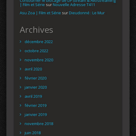
Contourner le blocage de DPStream & Allostreaming
| Film et Série
sur
Nouvelle Adresse T411
Asu Zoa | Film et Série
sur
Dieudonné : Le Mur
Archives
décembre 2022
octobre 2022
novembre 2020
avril 2020
février 2020
janvier 2020
avril 2019
février 2019
janvier 2019
novembre 2018
juin 2018