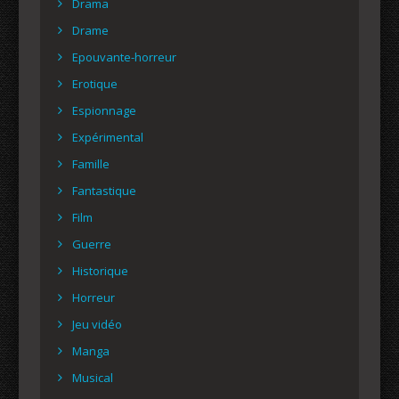
Drama
Drame
Epouvante-horreur
Erotique
Espionnage
Expérimental
Famille
Fantastique
Film
Guerre
Historique
Horreur
Jeu vidéo
Manga
Musical