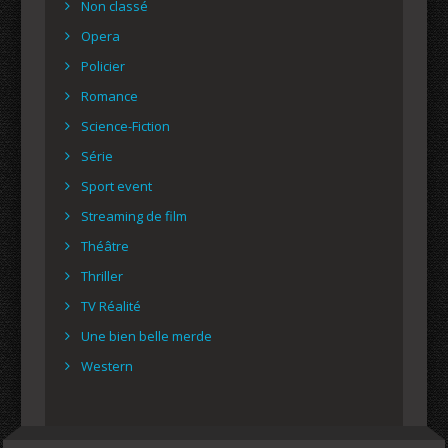
Non classé
Opera
Policier
Romance
Science-Fiction
Série
Sport event
Streaming de film
Théâtre
Thriller
TV Réalité
Une bien belle merde
Western