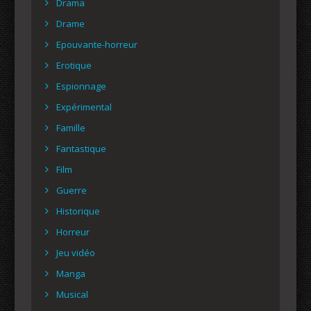
Drama
Drame
Epouvante-horreur
Erotique
Espionnage
Expérimental
Famille
Fantastique
Film
Guerre
Historique
Horreur
Jeu vidéo
Manga
Musical