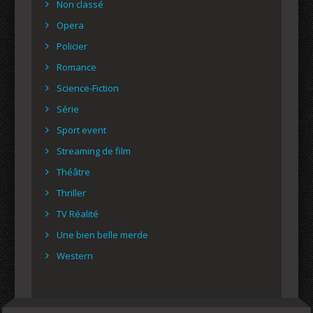
Non classé
Opera
Policier
Romance
Science-Fiction
Série
Sport event
Streaming de film
Théâtre
Thriller
TV Réalité
Une bien belle merde
Western