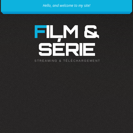
Hello, and welcome to my site!
FILM &
SÉRIE
STREAMING & TÉLÉCHARGEMENT