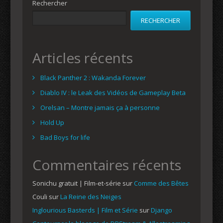
Rechercher
RECHERCHER
Articles récents
Black Panther 2 : Wakanda Forever
Diablo IV : le Leak des Vidéos de Gameplay Beta
Orelsan – Montre jamais ça à personne
Hold Up
Bad Boys for life
Commentaires récents
Sonichu gratuit | Film-et-série
sur
Comme des Bêtes
Couli
sur
La Reine des Neiges
Inglourious Basterds | Film et Série
sur
Django