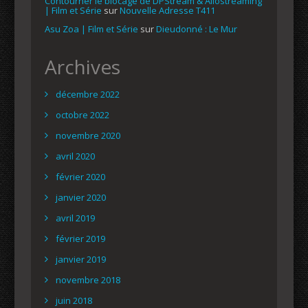
Contourner le blocage de DPStream & Allostreaming
| Film et Série
sur
Nouvelle Adresse T411
Asu Zoa | Film et Série
sur
Dieudonné : Le Mur
Archives
décembre 2022
octobre 2022
novembre 2020
avril 2020
février 2020
janvier 2020
avril 2019
février 2019
janvier 2019
novembre 2018
juin 2018