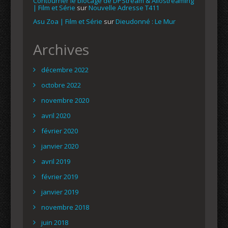
Contourner le blocage de DPStream & Allostreaming
| Film et Série
sur
Nouvelle Adresse T411
Asu Zoa | Film et Série
sur
Dieudonné : Le Mur
Archives
décembre 2022
octobre 2022
novembre 2020
avril 2020
février 2020
janvier 2020
avril 2019
février 2019
janvier 2019
novembre 2018
juin 2018