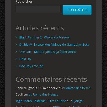
Rechercher
RECHERCHER
Articles récents
Black Panther 2 : Wakanda Forever
Diablo IV : le Leak des Vidéos de Gameplay Beta
Orelsan – Montre jamais ça à personne
Hold Up
Bad Boys for life
Commentaires récents
Sonichu gratuit | Film-et-série
sur
Comme des Bêtes
Couli
sur
La Reine des Neiges
Inglourious Basterds | Film et Série
sur
Django