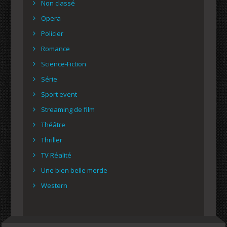
Non classé
Opera
Policier
Romance
Science-Fiction
Série
Sport event
Streaming de film
Théâtre
Thriller
TV Réalité
Une bien belle merde
Western