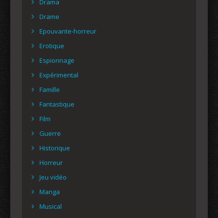
Drama
Drame
Epouvante-horreur
Erotique
Espionnage
Expérimental
Famille
Fantastique
Film
Guerre
Historique
Horreur
Jeu vidéo
Manga
Musical