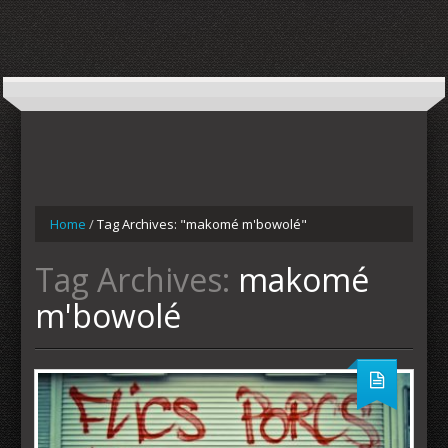
Home
/
Tag Archives: "makomé m'bowolé"
Tag Archives:
makomé
m'bowolé