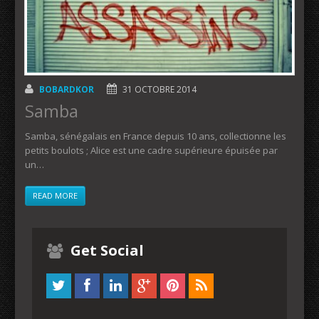
BOBARDKOR
31 OCTOBRE 2014
Samba
Samba, sénégalais en France depuis 10 ans, collectionne les
petits boulots ; Alice est une cadre supérieure épuisée par
un…
READ MORE
Get Social