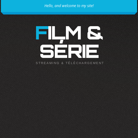
Hello, and welcome to my site!
FILM &
SÉRIE
STREAMING & TÉLÉCHARGEMENT