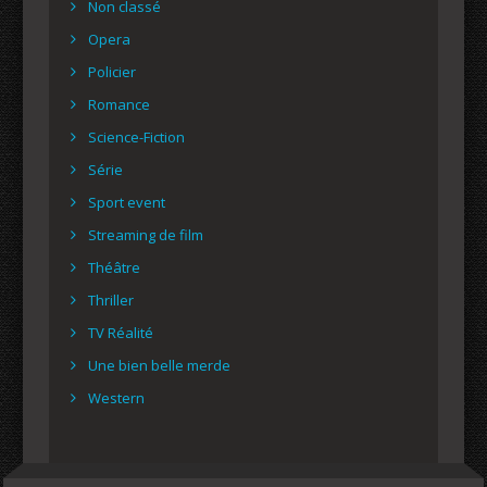
Non classé
Opera
Policier
Romance
Science-Fiction
Série
Sport event
Streaming de film
Théâtre
Thriller
TV Réalité
Une bien belle merde
Western