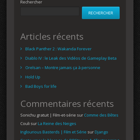
Rechercher
RECHERCHER
Articles récents
Black Panther 2 : Wakanda Forever
Diablo IV : le Leak des Vidéos de Gameplay Beta
Orelsan – Montre jamais ça à personne
Hold Up
Bad Boys for life
Commentaires récents
Sonichu gratuit | Film-et-série
sur
Comme des Bêtes
Couli
sur
La Reine des Neiges
Inglourious Basterds | Film et Série
sur
Django