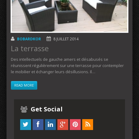
BOBARDKOR
8 JUILLET 2014
La terrasse
Des intellectuels de gauche amers et désabusés se
réunissent régulièrement sur une terrasse pour contempler
le mobilier et échanger leurs désillusions. Il…
READ MORE
Get Social