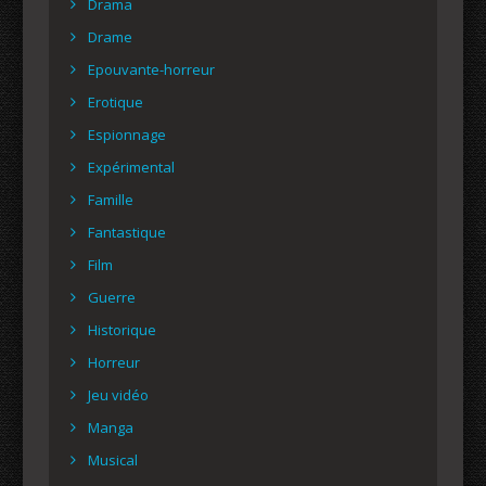
Drama
Drame
Epouvante-horreur
Erotique
Espionnage
Expérimental
Famille
Fantastique
Film
Guerre
Historique
Horreur
Jeu vidéo
Manga
Musical