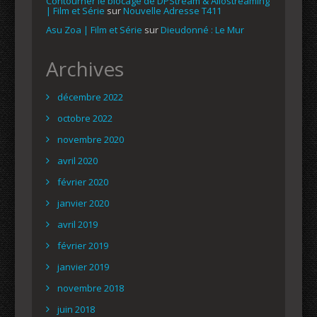
Contourner le blocage de DPStream & Allostreaming
| Film et Série
sur
Nouvelle Adresse T411
Asu Zoa | Film et Série
sur
Dieudonné : Le Mur
Archives
décembre 2022
octobre 2022
novembre 2020
avril 2020
février 2020
janvier 2020
avril 2019
février 2019
janvier 2019
novembre 2018
juin 2018