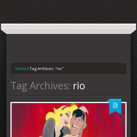
Home
/
Tag Archives: "rio"
Tag Archives:
rio