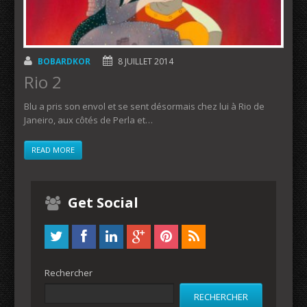
BOBARDKOR
8 JUILLET 2014
Rio 2
Blu a pris son envol et se sent désormais chez lui à Rio de
Janeiro, aux côtés de Perla et…
READ MORE
Get Social
Rechercher
RECHERCHER