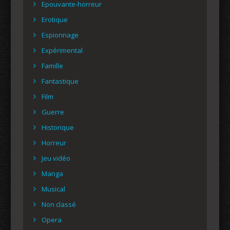
Epouvante-horreur
Erotique
Espionnage
Expérimental
Famille
Fantastique
Film
Guerre
Historique
Horreur
Jeu vidéo
Manga
Musical
Non classé
Opera