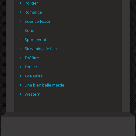
Policier
Romance
Science-Fiction
Série
Sport event
Streaming de film
Théâtre
Thriller
TV Réalité
Une bien belle merde
Western