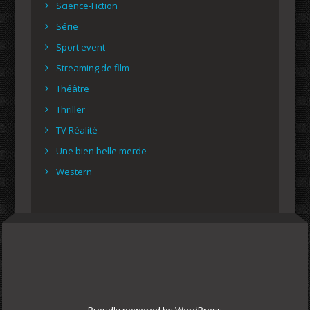
Science-Fiction
Série
Sport event
Streaming de film
Théâtre
Thriller
TV Réalité
Une bien belle merde
Western