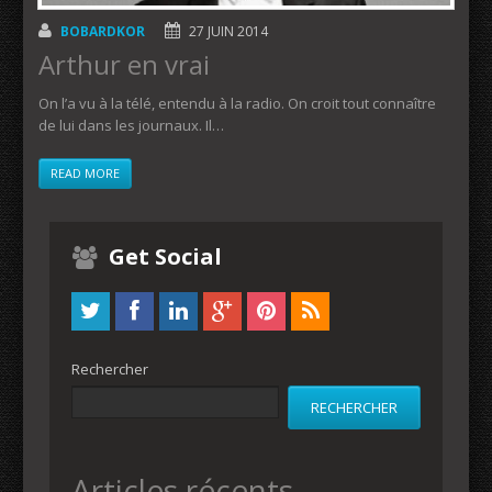
BOBARDKOR
27 JUIN 2014
Arthur en vrai
On l’a vu à la télé, entendu à la radio. On croit tout connaître
de lui dans les journaux. Il…
READ MORE
Get Social
Rechercher
RECHERCHER
Articles récents