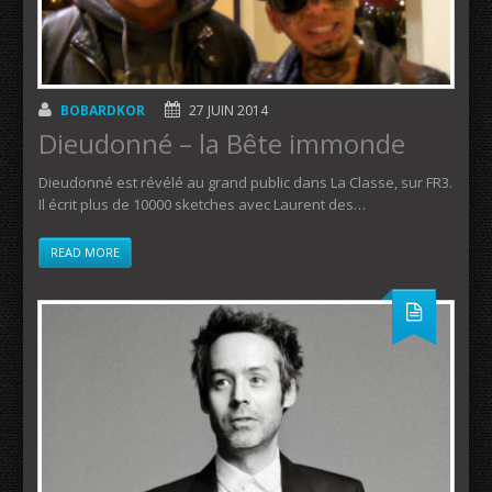
BOBARDKOR
27 JUIN 2014
Dieudonné – la Bête immonde
Dieudonné est révélé au grand public dans La Classe, sur FR3.
Il écrit plus de 10000 sketches avec Laurent des…
READ MORE