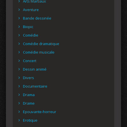
Arts Martiaux
Aventure
Bande dessinée
Biopic
Comédie
Comédie dramatique
Comédie musicale
Concert
Dessin animé
Divers
Documentaire
Drama
Drame
Epouvante-horreur
Erotique