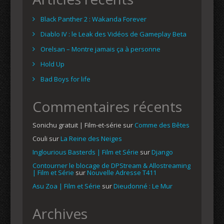
Black Panther 2 : Wakanda Forever
Diablo IV : le Leak des Vidéos de Gameplay Beta
Orelsan – Montre jamais ça à personne
Hold Up
Bad Boys for life
Commentaires récents
Sonichu gratuit | Film-et-série
sur
Comme des Bêtes
Couli
sur
La Reine des Neiges
Inglourious Basterds | Film et Série
sur
Django
Contourner le blocage de DPStream & Allostreaming
| Film et Série
sur
Nouvelle Adresse T411
Asu Zoa | Film et Série
sur
Dieudonné : Le Mur
Archives