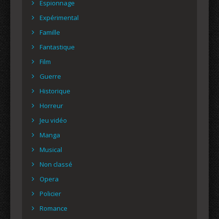
Espionnage
Expérimental
Famille
Fantastique
Film
Guerre
Historique
Horreur
Jeu vidéo
Manga
Musical
Non classé
Opera
Policier
Romance