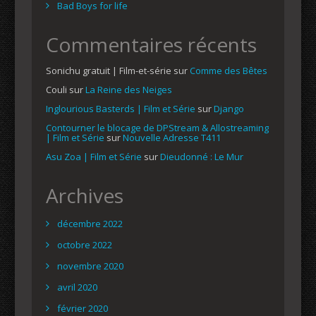
Bad Boys for life
Commentaires récents
Sonichu gratuit | Film-et-série
sur
Comme des Bêtes
Couli
sur
La Reine des Neiges
Inglourious Basterds | Film et Série
sur
Django
Contourner le blocage de DPStream & Allostreaming
| Film et Série
sur
Nouvelle Adresse T411
Asu Zoa | Film et Série
sur
Dieudonné : Le Mur
Archives
décembre 2022
octobre 2022
novembre 2020
avril 2020
février 2020