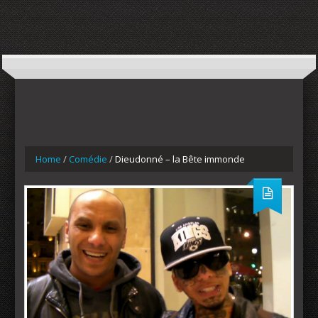
Home
/
Comédie
/
Dieudonné – la Bête immonde