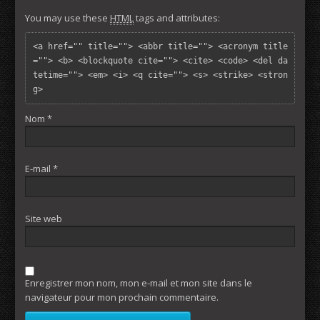
You may use these
HTML
tags and attributes:
<a href="" title=""> <abbr title=""> <acronym title
=""> <b> <blockquote cite=""> <cite> <code> <del da
tetime=""> <em> <i> <q cite=""> <s> <strike> <stron
g> 
Nom
*
E-mail
*
Site web
Enregistrer mon nom, mon e-mail et mon site dans le
navigateur pour mon prochain commentaire.