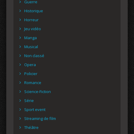
Guerre
Historique
Horreur
Jeu vidéo
Manga
Musical
Non classé
Opera
Policier
Romance
Science-Fiction
Série
Sport event
Streaming de film
Théâtre