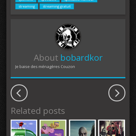
streaming
streaming gratuit
About
bobardkor
Je baise des ménagères Couzon
Related posts