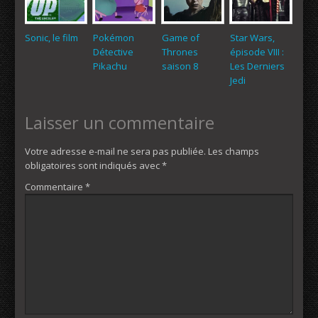
Sonic, le film
Pokémon
Game of
Star Wars,
Détective
Thrones
épisode VIII :
Pikachu
saison 8
Les Derniers
Jedi
Laisser un commentaire
Votre adresse e-mail ne sera pas publiée.
Les champs
obligatoires sont indiqués avec
*
Commentaire
*