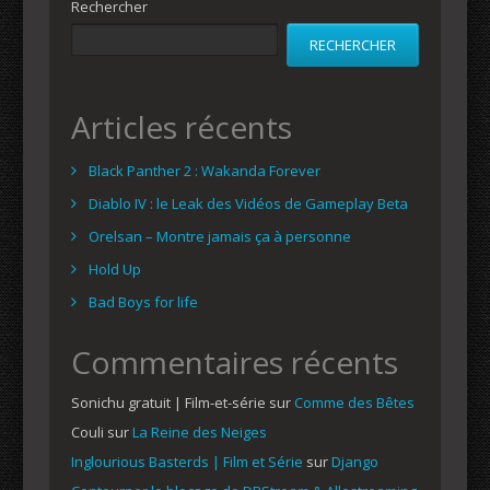
Rechercher
RECHERCHER
Articles récents
Black Panther 2 : Wakanda Forever
Diablo IV : le Leak des Vidéos de Gameplay Beta
Orelsan – Montre jamais ça à personne
Hold Up
Bad Boys for life
Commentaires récents
Sonichu gratuit | Film-et-série
sur
Comme des Bêtes
Couli
sur
La Reine des Neiges
Inglourious Basterds | Film et Série
sur
Django