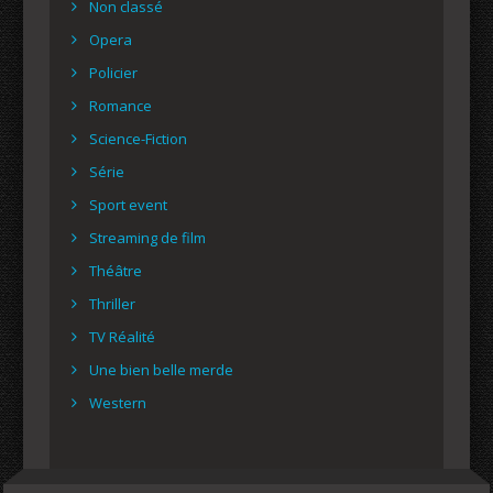
Non classé
Opera
Policier
Romance
Science-Fiction
Série
Sport event
Streaming de film
Théâtre
Thriller
TV Réalité
Une bien belle merde
Western