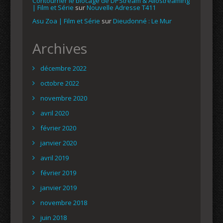
Contourner le blocage de DPStream & Allostreaming
| Film et Série
sur
Nouvelle Adresse T411
Asu Zoa | Film et Série
sur
Dieudonné : Le Mur
Archives
décembre 2022
octobre 2022
novembre 2020
avril 2020
février 2020
janvier 2020
avril 2019
février 2019
janvier 2019
novembre 2018
juin 2018