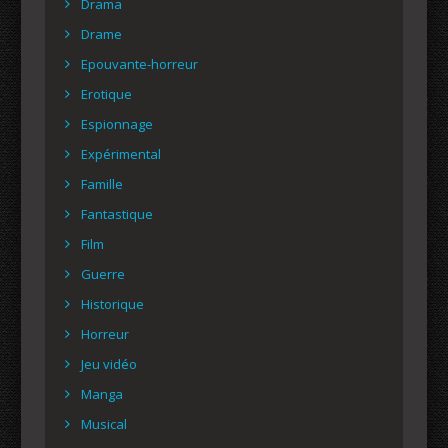
Drama
Drame
Epouvante-horreur
Erotique
Espionnage
Expérimental
Famille
Fantastique
Film
Guerre
Historique
Horreur
Jeu vidéo
Manga
Musical