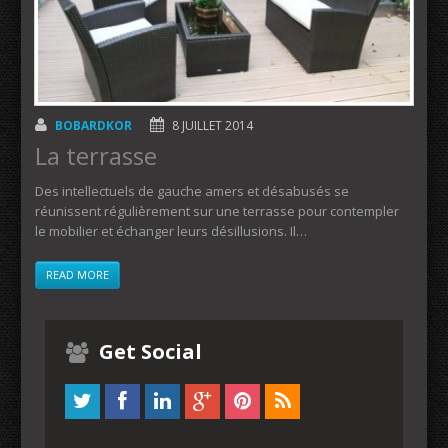
BOBARDKOR
8 JUILLET 2014
La terrasse
Des intellectuels de gauche amers et désabusés se
réunissent régulièrement sur une terrasse pour contempler
le mobilier et échanger leurs désillusions. Il…
READ MORE
Get Social