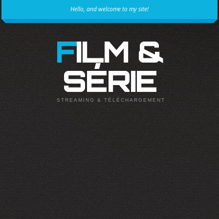
Hello, and welcome to my site!
FILM &
SÉRIE
STREAMING & TÉLÉCHARGEMENT