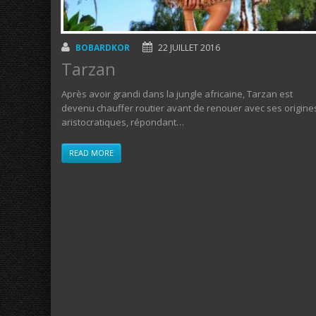
BOBARDKOR
22 JUILLET 2016
Tarzan
Après avoir grandi dans la jungle africaine, Tarzan est
devenu chauffer routier avant de renouer avec ses origine
aristocratiques, répondant…
READ MORE