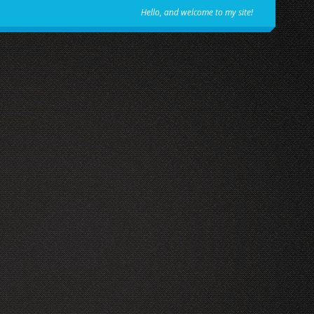
Hello, and welcome to my site!