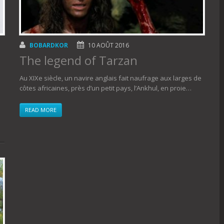
BOBARDKOR
10 AOÛT 2016
The legend of Tarzan
Au XIXe siècle, un navire anglais fait naufrage aux larges de
côtes africaines, près d’un petit pays, l’Ankhul, en proie…
READ MORE