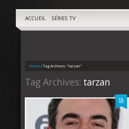
ACCUEIL
SÉRIES TV
Home
/
Tag Archives: "tarzan"
Tag Archives:
tarzan