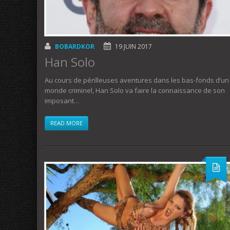
BOBARDKOR
19 JUIN 2017
Han Solo
Au cours de périlleuses aventures dans les bas-fonds d’un
monde criminel, Han Solo va faire la connaissance de son
imposant…
READ MORE