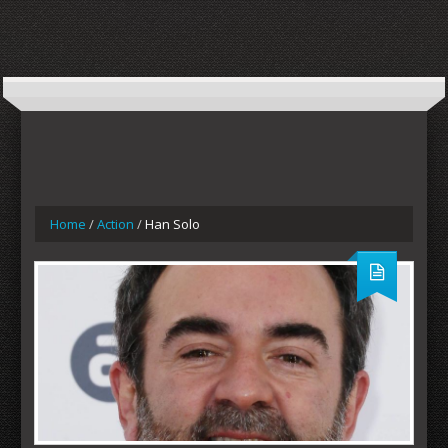
Home
/
Action
/
Han Solo