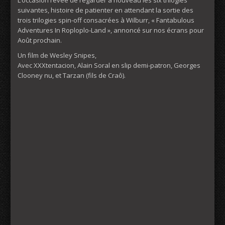
suivantes, histoire de patienter en attendant la sortie des
trois trilogies spin-off consacrées à Wilburr, « Fantabulous
Adventures In Roploplo-Land », annoncé sur nos écrans pour
Août prochain.
Un film de Wesley Snipes,
Avec XXXtentacion, Alain Soral en slip demi-patron, Georges
Clooney nu, et Tarzan (fils de Craô).