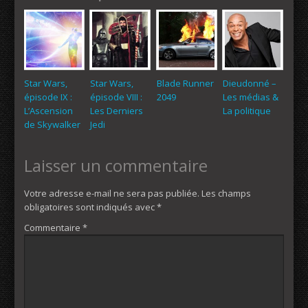
Star Wars,
Star Wars,
Blade Runner
Dieudonné –
épisode IX :
épisode VIII :
2049
Les médias &
L’Ascension
Les Derniers
La politique
de Skywalker
Jedi
Laisser un commentaire
Votre adresse e-mail ne sera pas publiée.
Les champs
obligatoires sont indiqués avec
*
Commentaire
*