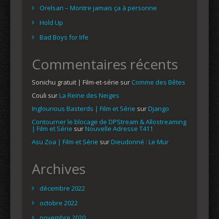
Orelsan – Montre jamais ça à personne
Hold Up
Bad Boys for life
Commentaires récents
Sonichu gratuit | Film-et-série
sur
Comme des Bêtes
Couli
sur
La Reine des Neiges
Inglourious Basterds | Film et Série
sur
Django
Contourner le blocage de DPStream & Allostreaming
| Film et Série
sur
Nouvelle Adresse T411
Asu Zoa | Film et Série
sur
Dieudonné : Le Mur
Archives
décembre 2022
octobre 2022
novembre 2020