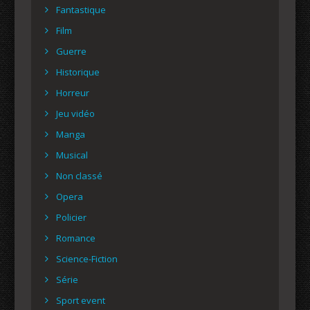
Fantastique
Film
Guerre
Historique
Horreur
Jeu vidéo
Manga
Musical
Non classé
Opera
Policier
Romance
Science-Fiction
Série
Sport event