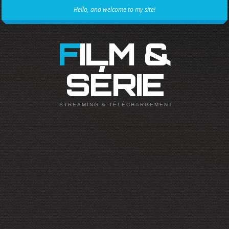
Hello, and welcome to my site!
FILM &
SÉRIE
STREAMING & TÉLÉCHARGEMENT