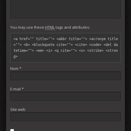
You may use these
HTML
tags and attributes:
<a href="" title=""> <abbr title=""> <acronym title
=""> <b> <blockquote cite=""> <cite> <code> <del da
tetime=""> <em> <i> <q cite=""> <s> <strike> <stron
g> 
Nom
*
E-mail
*
Site web