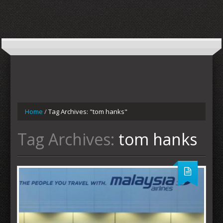
Home
/
Tag Archives: "tom hanks"
Tag Archives:
tom hanks