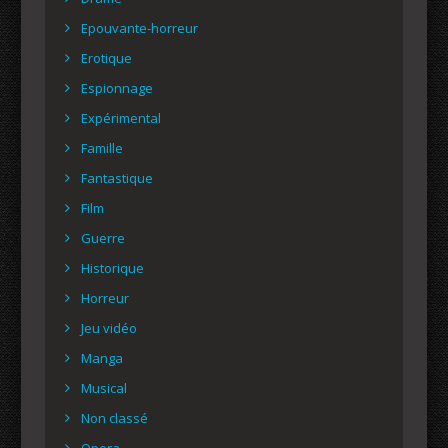
Epouvante-horreur
Erotique
Espionnage
Expérimental
Famille
Fantastique
Film
Guerre
Historique
Horreur
Jeu vidéo
Manga
Musical
Non classé
Opera