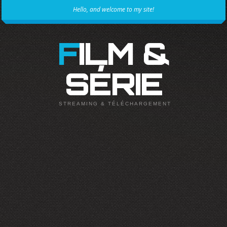
Hello, and welcome to my site!
FILM &
SÉRIE
STREAMING & TÉLÉCHARGEMENT