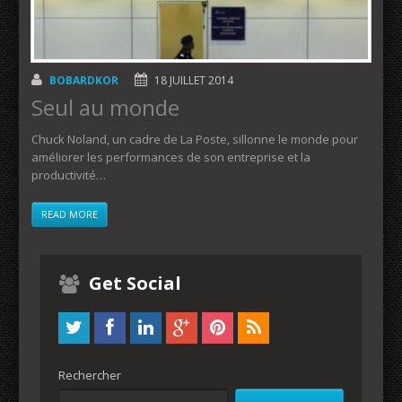
BOBARDKOR
18 JUILLET 2014
Seul au monde
Chuck Noland, un cadre de La Poste, sillonne le monde pour
améliorer les performances de son entreprise et la
productivité…
READ MORE
Get Social
Rechercher