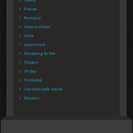
Policier
Romance
Science-Fiction
Série
Sport event
Streaming de film
Théâtre
Thriller
TV Réalité
Une bien belle merde
Western