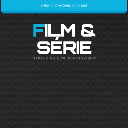
Hello, and welcome to my site!
FILM &
SÉRIE
STREAMING & TÉLÉCHARGEMENT