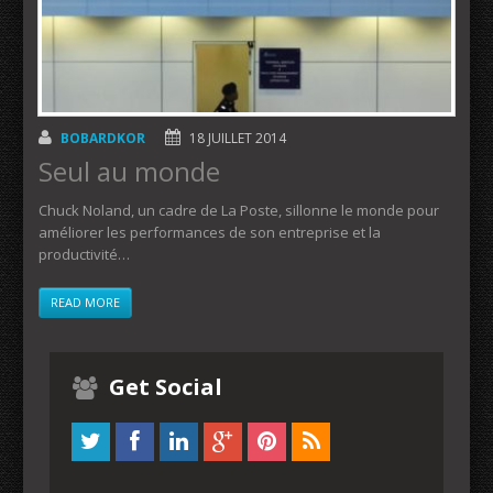
BOBARDKOR
18 JUILLET 2014
Seul au monde
Chuck Noland, un cadre de La Poste, sillonne le monde pour
améliorer les performances de son entreprise et la
productivité…
READ MORE
Get Social