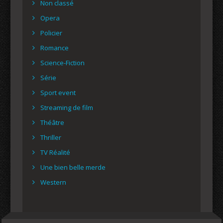
Non classé
Opera
Policier
Romance
Science-Fiction
Série
Sport event
Streaming de film
Théâtre
Thriller
TV Réalité
Une bien belle merde
Western