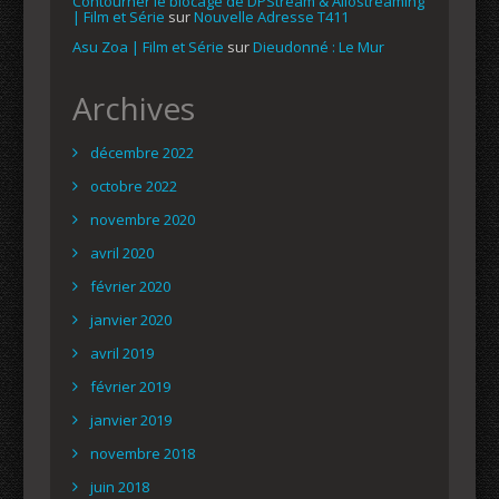
Contourner le blocage de DPStream & Allostreaming
| Film et Série
sur
Nouvelle Adresse T411
Asu Zoa | Film et Série
sur
Dieudonné : Le Mur
Archives
décembre 2022
octobre 2022
novembre 2020
avril 2020
février 2020
janvier 2020
avril 2019
février 2019
janvier 2019
novembre 2018
juin 2018