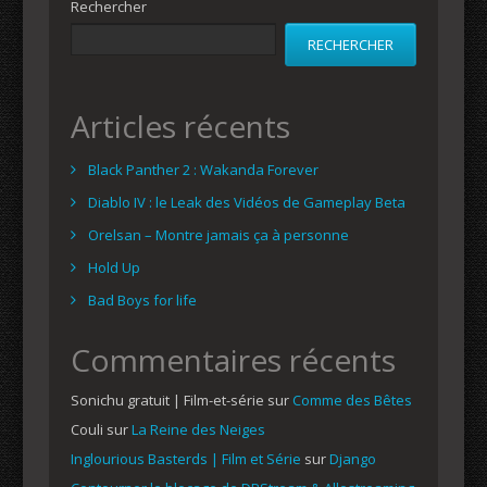
Rechercher
RECHERCHER
Articles récents
Black Panther 2 : Wakanda Forever
Diablo IV : le Leak des Vidéos de Gameplay Beta
Orelsan – Montre jamais ça à personne
Hold Up
Bad Boys for life
Commentaires récents
Sonichu gratuit | Film-et-série
sur
Comme des Bêtes
Couli
sur
La Reine des Neiges
Inglourious Basterds | Film et Série
sur
Django