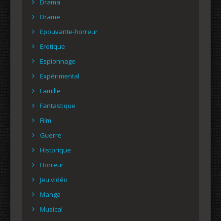
Drama
Drame
Epouvante-horreur
Erotique
Espionnage
Expérimental
Famille
Fantastique
Film
Guerre
Historique
Horreur
Jeu vidéo
Manga
Musical