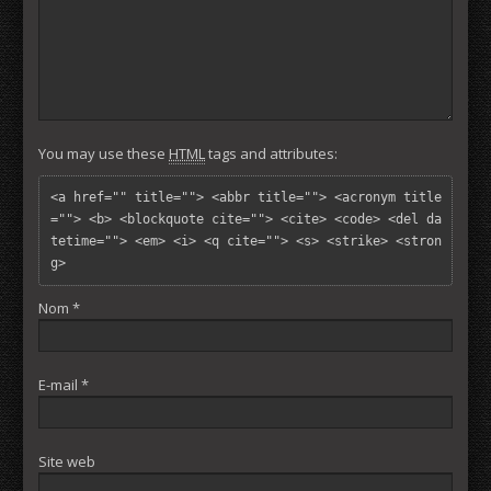
You may use these
HTML
tags and attributes:
<a href="" title=""> <abbr title=""> <acronym title
=""> <b> <blockquote cite=""> <cite> <code> <del da
tetime=""> <em> <i> <q cite=""> <s> <strike> <stron
g> 
Nom
*
E-mail
*
Site web