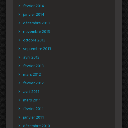
février 2014
janvier 2014
décembre 2013
novembre 2013
octobre 2013
septembre 2013
avril 2013
février 2013
mars 2012
février 2012
avril 2011
mars 2011
février 2011
janvier 2011
décembre 2010