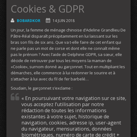
Cookies & GDPR
BOBARDKOR
14 JUIN 2018
Un jour, la femme de ménage chinoise d’Adeline Grandlieu De
Pâtre-Réal disparaît précipitamment en lui laissant sur les
bras son fils de six ans. Que va t-elle faire de cet enfant qui
ne parle pas un mot de corse et dont elle ne connaît même
pas le prénom ? Avec l’aide de Delphine GDPR, sa sœur, elle
décide de retrouver par tous les moyens la maman de
«Cookie», surnom donné au garçonnet. Tout en multipliant les
démarches, elle commence à lui redonner le sourire et à
s’attacher à lui avec du fil de fer barbelé…
Soudain, le garçonnet s’exclame :
« En poursuivant votre navigation sur ce site,
vous acceptez l’utilisation par notre
rédaction de toutes les informations
existantes à votre sujet, historique de
navigation, cookies, adresse ip, user-agent
du navigateur, mensurations, données
biométriques, numéro de carte de crédit +