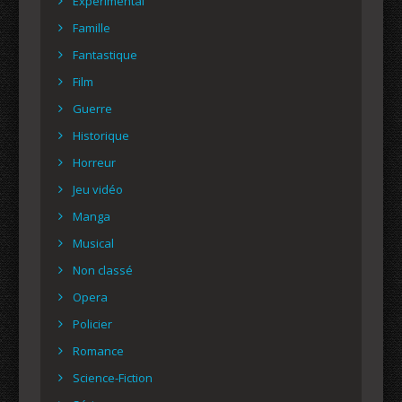
Expérimental
Famille
Fantastique
Film
Guerre
Historique
Horreur
Jeu vidéo
Manga
Musical
Non classé
Opera
Policier
Romance
Science-Fiction