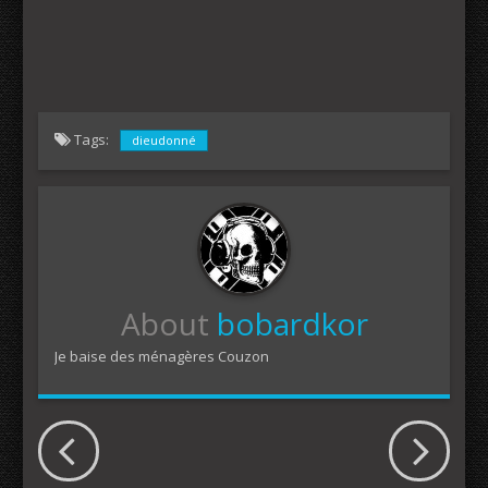
Tags:
dieudonné
About
bobardkor
Je baise des ménagères Couzon