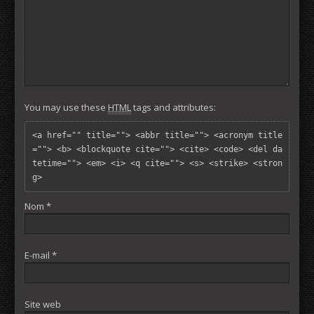
You may use these
HTML
tags and attributes:
<a href="" title=""> <abbr title=""> <acronym title
=""> <b> <blockquote cite=""> <cite> <code> <del da
tetime=""> <em> <i> <q cite=""> <s> <strike> <stron
g> 
Nom
*
E-mail
*
Site web