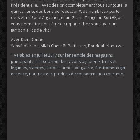
Présidentielle… Avec des prix complètement fous sur toute la
quincaillerie, des bons de réduction*, de nombreux porte-
clefs Alain Soral à gagner, et un Grand Tirage au Sort ®, qui
vous permettra peut-être de repartir chez vous avec un
jambon à l’os de 7kg !
Avec Dieu Donné
Yahvé d’Urabe, Allah Chessât-Pettiquon, Bouddah Nanasse
* valables en Juillet 2017 sur l’ensemble des magasins
participants, à l’exclusion des rayons bijouterie, fruits et
légumes, viandes, alcools, armes de guerre, électroménager,
essence, nourriture et produits de consommation courante.