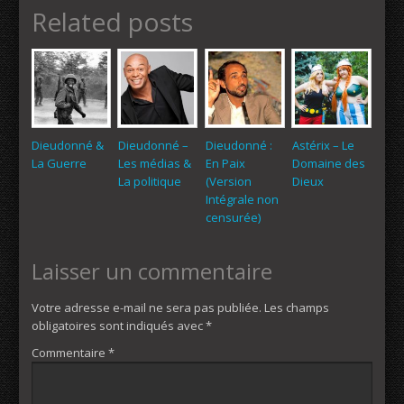
Related posts
Dieudonné &
Dieudonné –
Dieudonné :
Astérix – Le
La Guerre
Les médias &
En Paix
Domaine des
La politique
(Version
Dieux
Intégrale non
censurée)
Laisser un commentaire
Votre adresse e-mail ne sera pas publiée.
Les champs
obligatoires sont indiqués avec
*
Commentaire
*