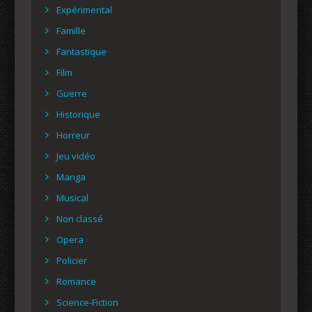
Expérimental
Famille
Fantastique
Film
Guerre
Historique
Horreur
Jeu vidéo
Manga
Musical
Non classé
Opera
Policier
Romance
Science-Fiction