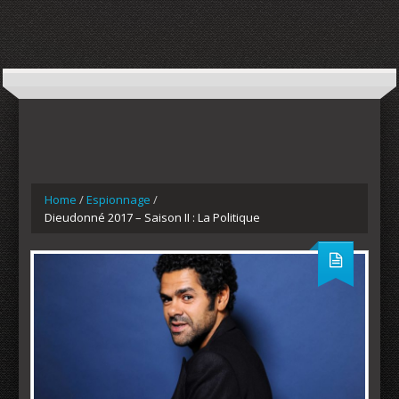
Home
/
Espionnage
/
Dieudonné 2017 – Saison II : La Politique