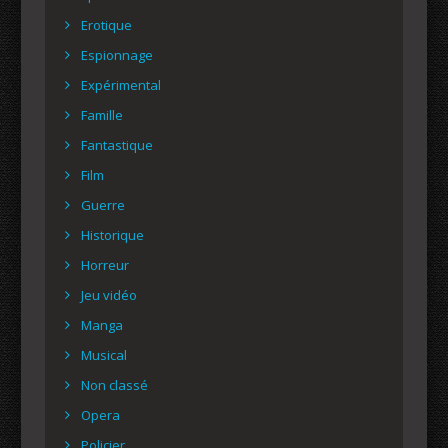
Erotique
Espionnage
Expérimental
Famille
Fantastique
Film
Guerre
Historique
Horreur
Jeu vidéo
Manga
Musical
Non classé
Opera
Policier