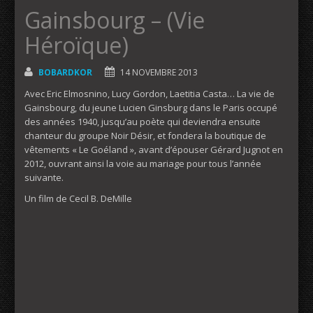
Gainsbourg – (Vie
Héroïque)
BOBARDKOR
14 NOVEMBRE 2013
Avec Eric Elmosnino, Lucy Gordon, Laetitia Casta… La vie de
Gainsbourg, du jeune Lucien Ginsburg dans le Paris occupé
des années 1940, jusqu’au poète qui deviendra ensuite
chanteur du groupe Noir Désir, et fondera la boutique de
vêtements « Le Goéland », avant d’épouser Gérard Jugnot en
2012, ouvrant ainsi la voie au mariage pour tous l’année
suivante.
Un film de Cecil B. DeMille