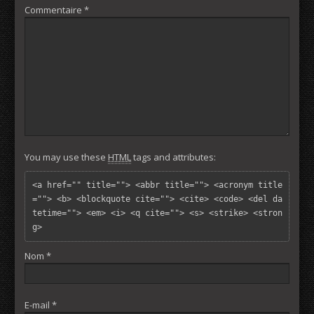
Commentaire
*
You may use these
HTML
tags and attributes:
<a href="" title=""> <abbr title=""> <acronym title
=""> <b> <blockquote cite=""> <cite> <code> <del da
tetime=""> <em> <i> <q cite=""> <s> <strike> <stron
g> 
Nom
*
E-mail
*