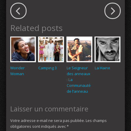
Related posts
Wonder
Camping 3
Le Seigneur
La Haine
Woman
des anneaux
: La
Communauté
de l’anneau
Laisser un commentaire
Votre adresse e-mail ne sera pas publiée.
Les champs
obligatoires sont indiqués avec
*