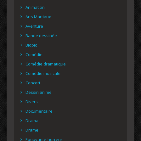
Animation
Arts Martiaux
Aventure
Bande dessinée
Biopic
Comédie
Comédie dramatique
Comédie musicale
Concert
Dessin animé
Divers
Documentaire
Drama
Drame
Epouvante-horreur