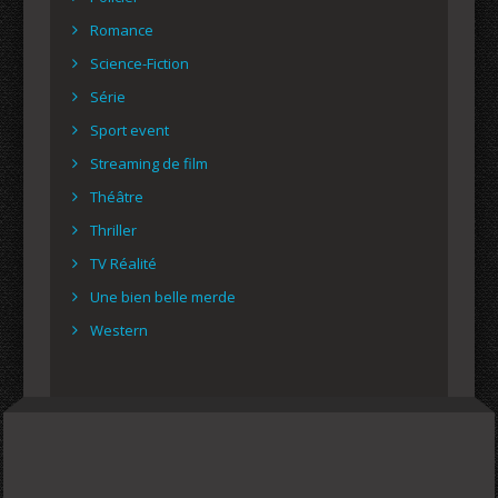
Romance
Science-Fiction
Série
Sport event
Streaming de film
Théâtre
Thriller
TV Réalité
Une bien belle merde
Western