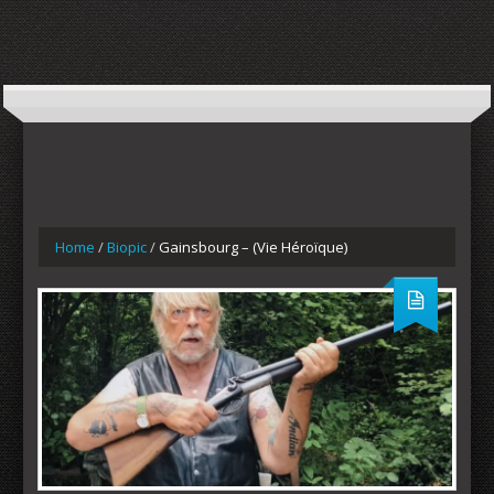
Home
/
Biopic
/
Gainsbourg – (Vie Héroïque)