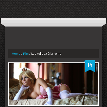
Home
/
Film
/
Les Adieux à la reine