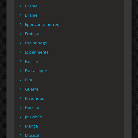
Drama
Drame
Epouvante-horreur
Erotique
Espionnage
Expérimental
Famille
Fantastique
Film
Guerre
Historique
Horreur
Jeu vidéo
Manga
Musical