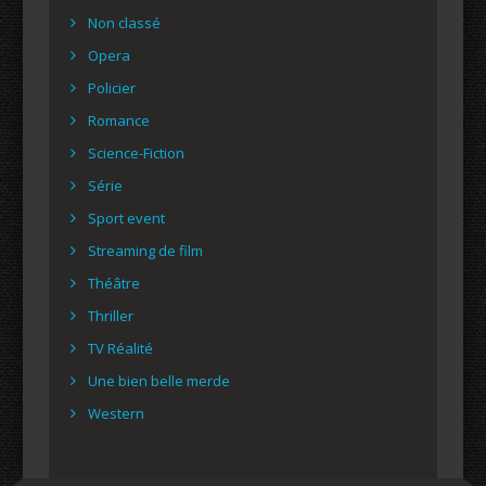
Non classé
Opera
Policier
Romance
Science-Fiction
Série
Sport event
Streaming de film
Théâtre
Thriller
TV Réalité
Une bien belle merde
Western