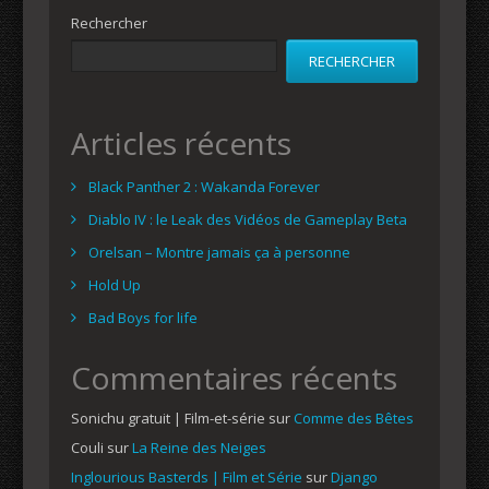
Rechercher
RECHERCHER
Articles récents
Black Panther 2 : Wakanda Forever
Diablo IV : le Leak des Vidéos de Gameplay Beta
Orelsan – Montre jamais ça à personne
Hold Up
Bad Boys for life
Commentaires récents
Sonichu gratuit | Film-et-série
sur
Comme des Bêtes
Couli
sur
La Reine des Neiges
Inglourious Basterds | Film et Série
sur
Django