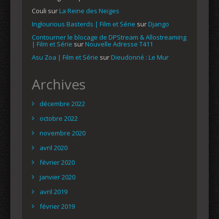
Couli
sur
La Reine des Neiges
Inglourious Basterds | Film et Série
sur
Django
Contourner le blocage de DPStream & Allostreaming
| Film et Série
sur
Nouvelle Adresse T411
Asu Zoa | Film et Série
sur
Dieudonné : Le Mur
Archives
décembre 2022
octobre 2022
novembre 2020
avril 2020
février 2020
janvier 2020
avril 2019
février 2019