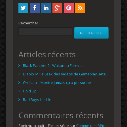
Rechercher
RECHERCHER
Articles récents
Black Panther 2 : Wakanda Forever
Diablo IV : le Leak des Vidéos de Gameplay Beta
Orelsan – Montre jamais ça à personne
Hold Up
Bad Boys for life
Commentaires récents
Sonichu gratuit | Film-et-série
sur
Comme des Bêtes