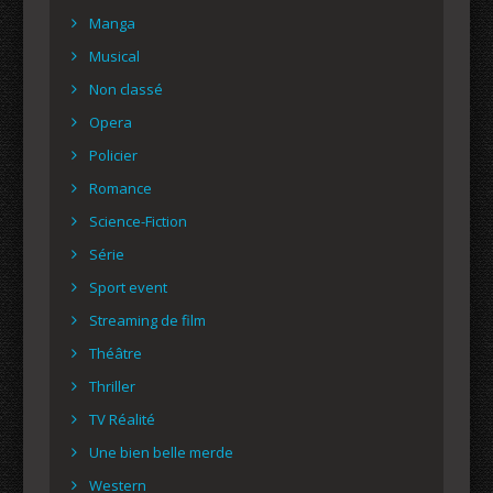
Manga
Musical
Non classé
Opera
Policier
Romance
Science-Fiction
Série
Sport event
Streaming de film
Théâtre
Thriller
TV Réalité
Une bien belle merde
Western