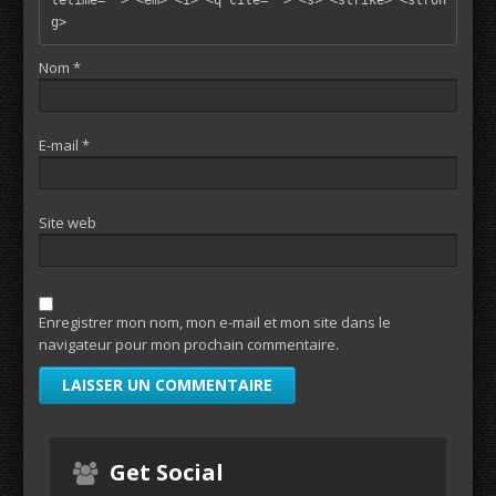
tetime=""> <em> <i> <q cite=""> <s> <strike> <stron
g> 
Nom
*
E-mail
*
Site web
Enregistrer mon nom, mon e-mail et mon site dans le
navigateur pour mon prochain commentaire.
Get Social