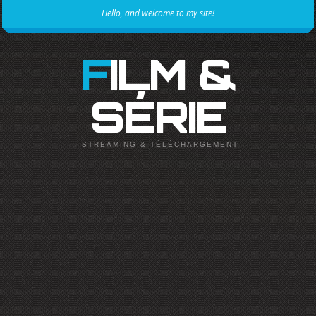
Hello, and welcome to my site!
FILM &
SÉRIE
STREAMING & TÉLÉCHARGEMENT