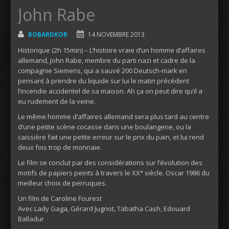
John Rabe
BOBARDKOR
14 NOVEMBRE 2013
Historique (2h 15min) – L’histoire vraie d’un homme d’affaires
allemand, John Rabe, membre du parti nazi et cadre de la
compagnie Siemens, qui a sauvé 200 Deutsch-mark en
pensant à prendre du liquide sur lui le matin précédent
l’incendie accidentel de sa maison. Ah ça on peut dire qu’il a
eu rudement de la veine.
Le même homme d’affaires allemand sera plus tard au centre
d’une petite scène cocasse dans une boulangerie, ou la
caissière fait une petite erreur sur le prix du pain, et lui rend
deux fois trop de monnaie.
Le film se conclut par des considérations sur l’évolution des
motifs de papiers peints à travers le XX° siècle. Oscar 1986 du
meilleur choix de perruques.
Un film de Caroline Fourest
Avec Lady Gaga, Gérard Jugnot, Tabatha Cash, Edouard
Balladur