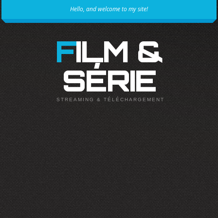
Hello, and welcome to my site!
FILM &
SÉRIE
STREAMING & TÉLÉCHARGEMENT