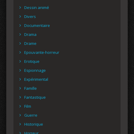
Dessin animé
Divers
Documentaire
Drama
Drame
Epouvante-horreur
Erotique
Espionnage
Expérimental
Famille
Fantastique
Film
Guerre
Historique
Horreur