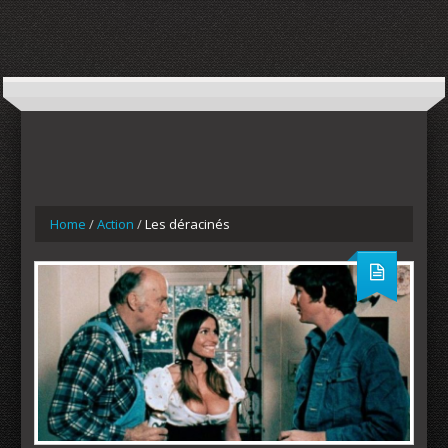
Home
/
Action
/
Les déracinés