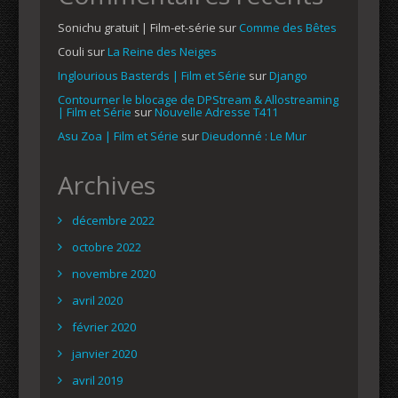
Sonichu gratuit | Film-et-série
sur
Comme des Bêtes
Couli
sur
La Reine des Neiges
Inglourious Basterds | Film et Série
sur
Django
Contourner le blocage de DPStream & Allostreaming
| Film et Série
sur
Nouvelle Adresse T411
Asu Zoa | Film et Série
sur
Dieudonné : Le Mur
Archives
décembre 2022
octobre 2022
novembre 2020
avril 2020
février 2020
janvier 2020
avril 2019