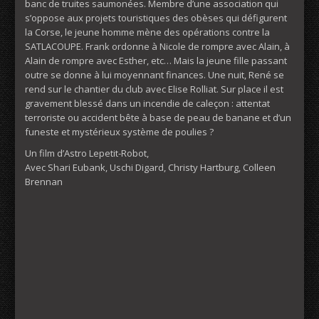
banc de truites saumonées. Membre d’une association qui
s’oppose aux projets touristiques des obèses qui défigurent
la Corse, le jeune homme mène des opérations contre la
SATLACOUPE. Frank ordonne à Nicole de rompre avec Alain, à
Alain de rompre avec Esther, etc… Mais la jeune fille passant
outre se donne à lui moyennant finances. Une nuit, René se
rend sur le chantier du club avec Elise Rolliat. Sur place il est
gravement blessé dans un incendie de caleçon : attentat
terroriste ou accident bête à base de peau de banane et d’un
funeste et mystérieux système de poulies ?
Un film d’Astro Lepetit-Robot,
Avec Shari Eubank, Uschi Digard, Christy Hartburg, Colleen
Brennan