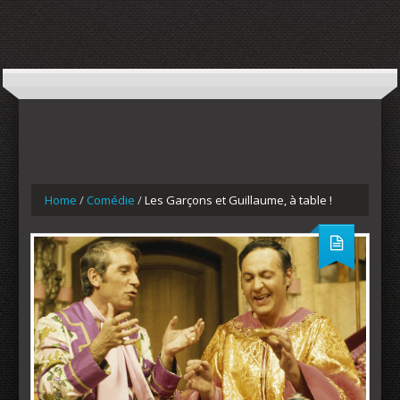
Home
/
Comédie
/
Les Garçons et Guillaume, à table !