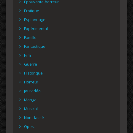
Epouvante-horreur
Erotique
Espionnage
Expérimental
Famille
Fantastique
Film
Guerre
Historique
Horreur
Jeu vidéo
Manga
Musical
Non classé
Opera