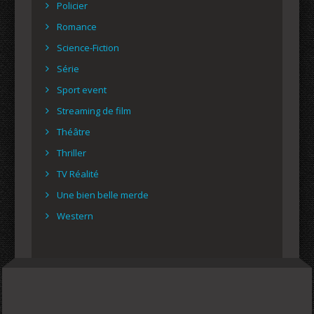
Policier
Romance
Science-Fiction
Série
Sport event
Streaming de film
Théâtre
Thriller
TV Réalité
Une bien belle merde
Western