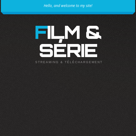
Hello, and welcome to my site!
FILM &
SÉRIE
STREAMING & TÉLÉCHARGEMENT