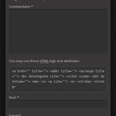
Commentaire
*
You may use these
HTML
tags and attributes:
<a href="" title=""> <abbr title=""> <acronym title
=""> <b> <blockquote cite=""> <cite> <code> <del da
tetime=""> <em> <i> <q cite=""> <s> <strike> <stron
g> 
Nom
*
E-mail
*